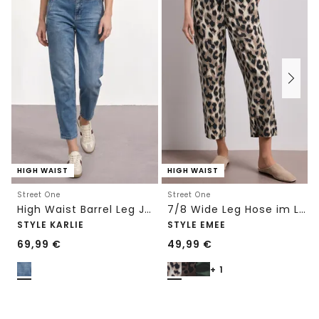
HIGH WAIST
HIGH WAIST
Street One
Street One
High Waist Barrel Leg Jeans im Loose Fit
7/8 Wide Leg Hose im Loose Fit mit Print
STYLE KARLIE
STYLE EMEE
69,99
€
49,99
€
+ 1