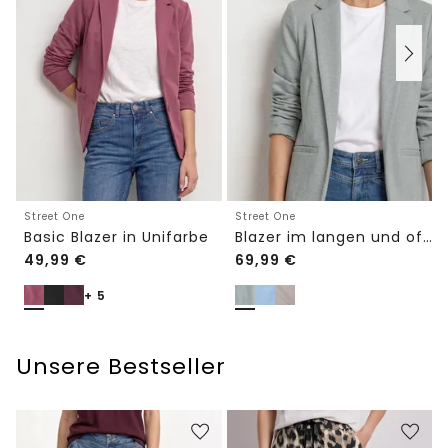
Street One
Street One
Basic Blazer in Unifarbe
Blazer im langen und offenen Schnitt
49,99
€
69,99
€
+ 5
Unsere Bestseller