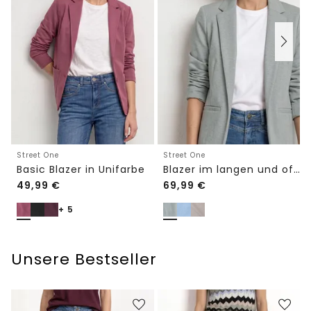
Street One
Street One
Basic Blazer in Unifarbe
Blazer im langen und offenen Schnitt
49,99
€
69,99
€
+ 5
Unsere Bestseller