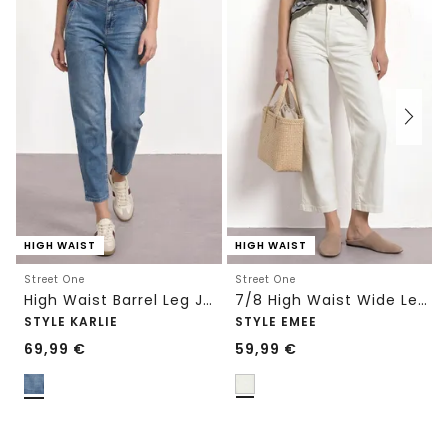
HIGH WAIST
HIGH WAIST
Street One
Street One
High Waist Barrel Leg Jeans im Loose Fit
7/8 High Waist Wide Leg Jeans im Loose Fit
STYLE KARLIE
STYLE EMEE
69,99
€
59,99
€