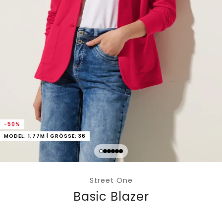
-50%
MODEL: 1,77M | GRÖSSE: 36
Street One
Basic Blazer