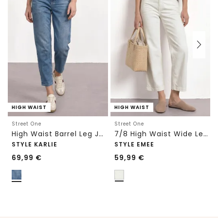
HIGH WAIST
HIGH WAIST
Street One
Street One
High Waist Barrel Leg Jeans im Loose Fit
7/8 High Waist Wide Leg Jeans im Loose Fit
STYLE KARLIE
STYLE EMEE
69,99
€
59,99
€