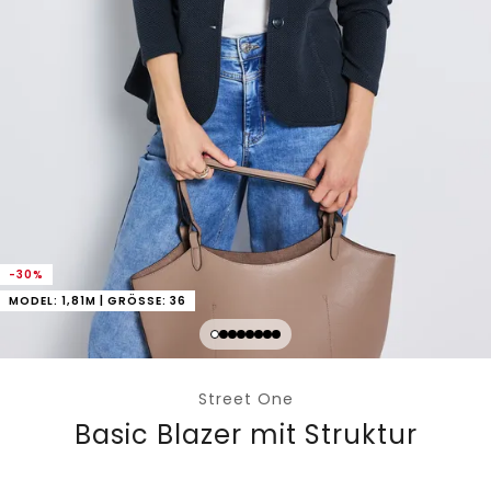
-30%
MODEL: 1,81M | GRÖSSE: 36
Street One
Basic Blazer mit Struktur