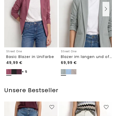
Street One
Street One
Basic Blazer in Unifarbe
Blazer im langen und offenen Schnitt
49,99
€
69,99
€
+ 5
Unsere Bestseller