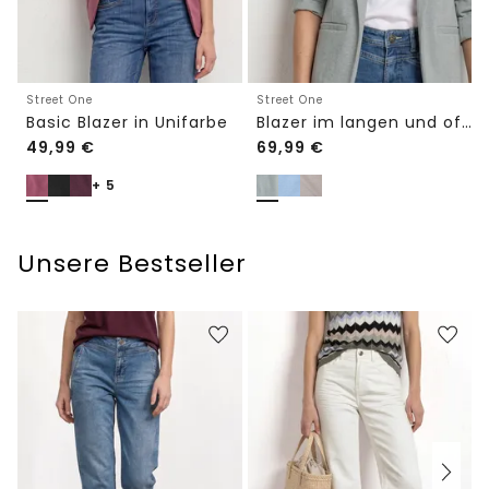
Street One
Street One
Basic Blazer in Unifarbe
Blazer im langen und offenen Schnitt
49,99
€
69,99
€
+ 5
Unsere Bestseller