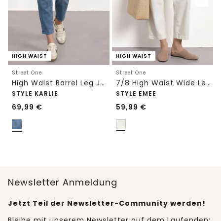
HIGH WAIST
HIGH WAIST
Street One
Street One
High Waist Barrel Leg Jeans im Loose Fit
7/8 High Waist Wide Leg Jeans im Loose Fit
STYLE KARLIE
STYLE EMEE
69,99
€
59,99
€
Newsletter Anmeldung
Jetzt Teil der Newsletter-Community werden!
Bleibe mit unserem Newsletter auf dem Laufenden: