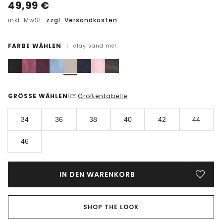
49,99
€
inkl. MwSt.
zzgl. Versandkosten
FARBE WÄHLEN
|
clay sand mel.
GRÖSSE WÄHLEN
Größentabelle
|
34
36
38
40
42
44
46
IN DEN WARENKORB
SHOP THE LOOK