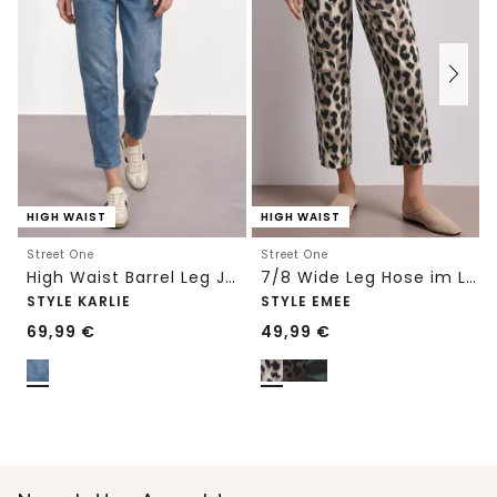
HIGH WAIST
HIGH WAIST
Street One
Street One
High Waist Barrel Leg Jeans im Loose Fit
7/8 Wide Leg Hose im Loose Fit mit Print
STYLE KARLIE
STYLE EMEE
69,99
€
49,99
€