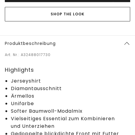
SHOP THE LOOK
Produktbeschreibung
Art. Nr.: A32488017730
Highlights
Jerseyshirt
Diamantausschnitt
Ärmellos
Unifarbe
Softer Baumwoll-Modalmix
Vielseitiges Essential zum Kombinieren
und Unterziehen
Gedoppelte blickdichte Front mit Futter