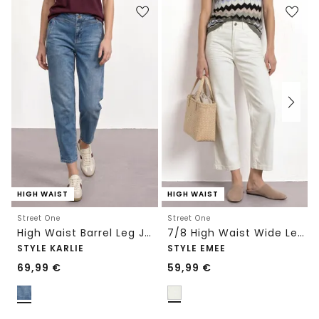
HIGH WAIST
HIGH WAIST
Street One
Street One
High Waist Barrel Leg Jeans im Loose Fit
7/8 High Waist Wide Leg Jeans im Loose Fit
STYLE KARLIE
STYLE EMEE
69,99
€
59,99
€