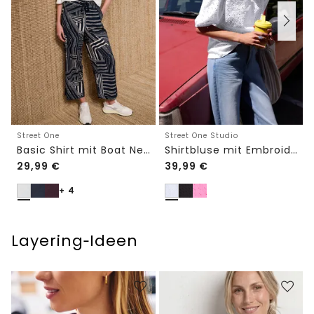
Street One
Street One Studio
Basic Shirt mit Boat Neck und Elastikbund
Shirtbluse mit Embroidery-Front
29,99
€
39,99
€
+ 4
Layering‑Ideen