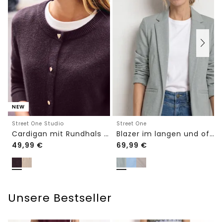
NEW
Street One Studio
Street One
Cardigan mit Rundhals und Knöpfen
Blazer im langen und offenen Schnitt
49,99
€
69,99
€
Unsere Bestseller