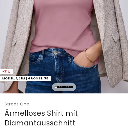
-31%
MODEL: 1,81M | GRÖSSE: 36
Street One
Ärmelloses Shirt mit
Diamantausschnitt