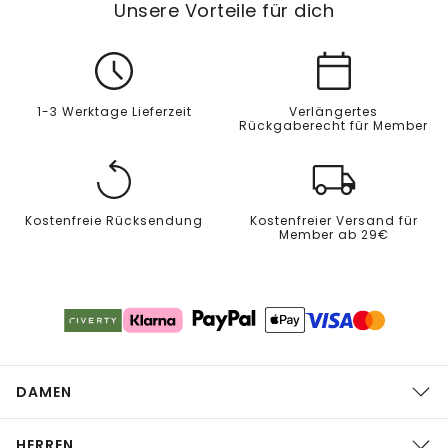
Unsere Vorteile für dich
1-3 Werktage Lieferzeit
Verlängertes
Rückgaberecht für Member
Kostenfreie Rücksendung
Kostenfreier Versand für
Member ab 29€
DAMEN
HERREN