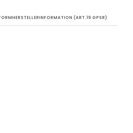
FORM
HERSTELLERINFORMATION (ART.19 GPSR)