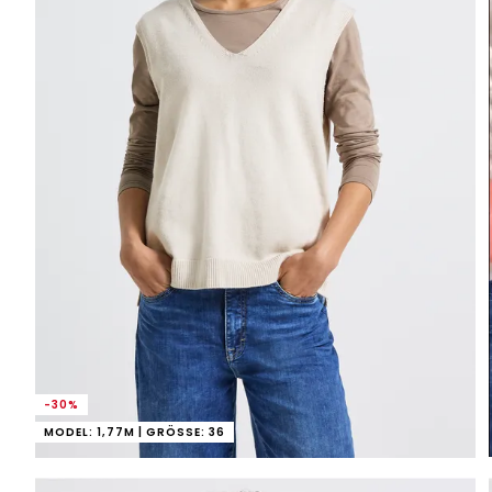
-30%
MODEL: 1,77M | GRÖSSE: 36