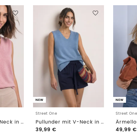
NEW
NEW
Street One
Street On
Pullunder mit V-Neck in Unifarbe
Pullunder mit V-Neck in Unifarbe
39,99
€
49,99
€