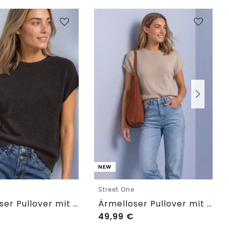
NEW
e
Street One
Ärmelloser Pullover mit Rundhals
Ärmelloser Pullover mit Rundhals
49,99
€