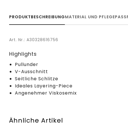
PRODUKTBESCHREIBUNG
MATERIAL UND PFLEGE
PASS
Art. Nr.: A30328616756
Highlights
Pullunder
V-Ausschnitt
Seitliche Schlitze
Ideales Layering-Piece
Angenehmer Viskosemix
Ähnliche Artikel