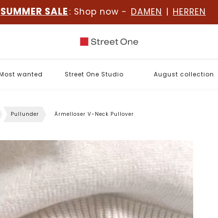
SUMMER SALE
: Shop now -
DAMEN
|
HERREN
Most wanted
Street One Studio
August collection
Pullunder
Ärmelloser V-Neck Pullover