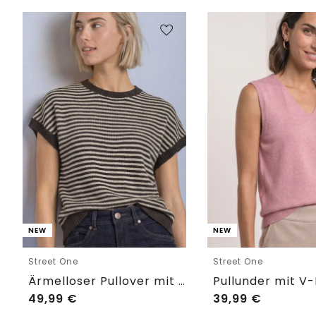
NEW
NEW
Street One
Street One
Ärmelloser Pullover mit Rundhals
49,99
€
39,99
€