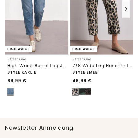
HIGH WAIST
HIGH WAIST
Street One
Street One
High Waist Barrel Leg Jeans im Loose Fit
7/8 Wide Leg Hose im Loose Fit mit Print
STYLE KARLIE
STYLE EMEE
69,99
€
49,99
€
Newsletter Anmeldung