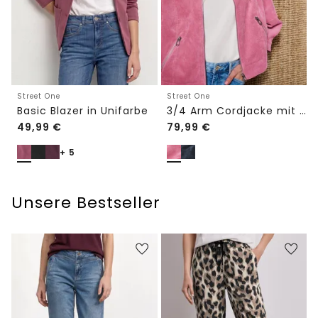
Street One
Street One
Basic Blazer in Unifarbe
3/4 Arm Cordjacke mit Hemdkragen
49,99
€
79,99
€
+ 5
Unsere Bestseller