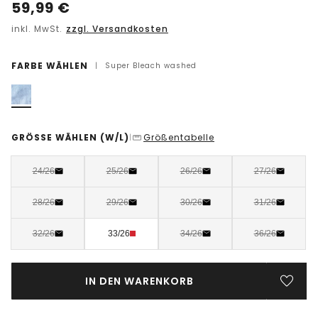
59,99
€
inkl. MwSt.
zzgl. Versandkosten
FARBE WÄHLEN
|
Super Bleach washed
GRÖSSE WÄHLEN
(W/L)
Größentabelle
|
24/26
25/26
26/26
27/26
28/26
29/26
30/26
31/26
32/26
33/26
34/26
36/26
IN DEN WARENKORB