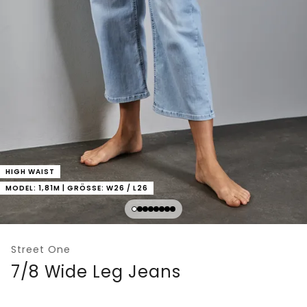
HIGH WAIST
MODEL: 1,81M | GRÖSSE: W26 / L26
Street One
7/8 Wide Leg Jeans