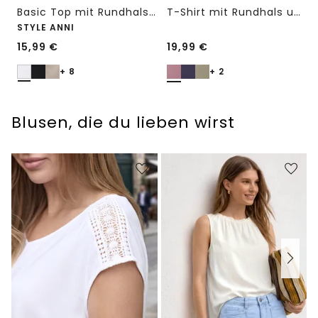
Basic Top mit Rundhals in Unifarbe
T-Shirt mit Rundhals und Embroidery-Detail
STYLE ANNI
15,99
€
19,99
€
+ 8
+ 2
Blusen, die du lieben wirst