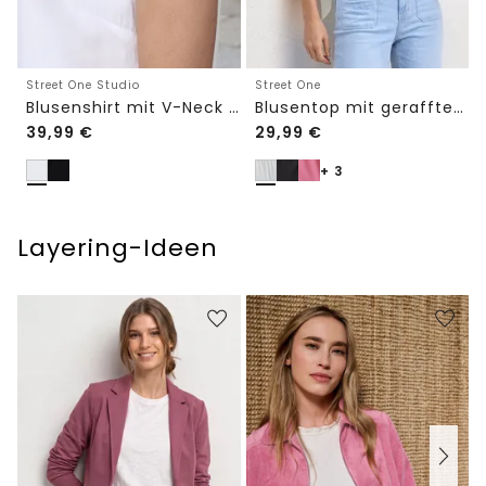
Street One Studio
Street One
Blusenshirt mit V-Neck und Spitze
Blusentop mit gerafftem Rundhals
39,99
€
29,99
€
+ 3
Layering-Ideen