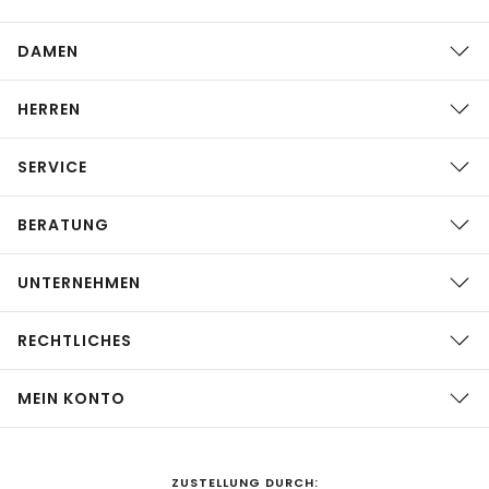
DAMEN
HERREN
SERVICE
BERATUNG
UNTERNEHMEN
RECHTLICHES
MEIN KONTO
ZUSTELLUNG DURCH: