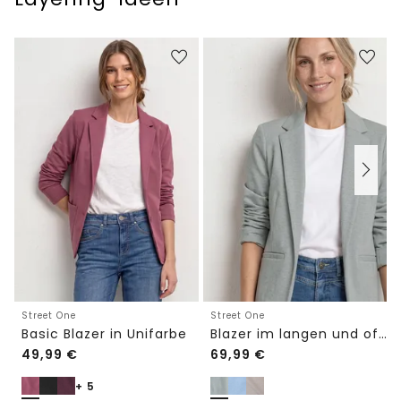
Street One
Street One
Basic Blazer in Unifarbe
Blazer im langen und offenen Schnitt
49,99
€
69,99
€
+ 5