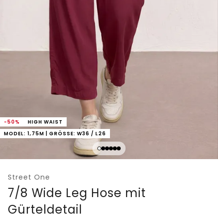
-50%
HIGH WAIST
MODEL: 1,75M | GRÖSSE: W36 / L26
Street One
7/8 Wide Leg Hose mit
Gürteldetail