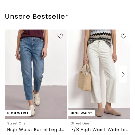
Unsere Bestseller
HIGH WAIST
HIGH WAIST
Street One
Street One
High Waist Barrel Leg Jeans im Loose Fit
7/8 High Waist Wide Leg Jeans im Loose Fit