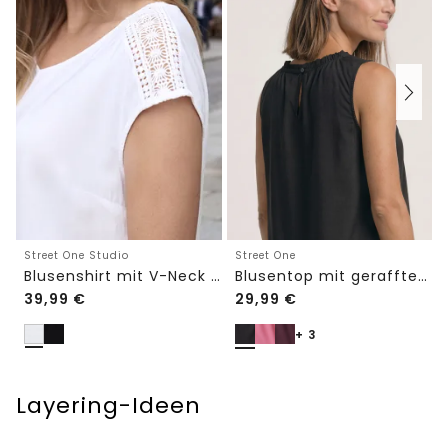
Street One Studio
Street One
Blusenshirt mit V-Neck und Spitze
Blusentop mit gerafftem Rundhals
39,99
€
29,99
€
+ 3
Layering-Ideen