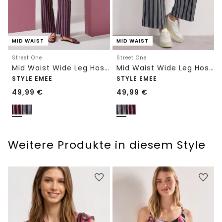
MID WAIST
MID WAIST
Street One
Street One
Mid Waist Wide Leg Hose mit Streifen
Mid Waist Wide Leg Hose mit Streifen
STYLE EMEE
STYLE EMEE
49,99
€
49,99
€
Weitere Produkte in diesem Style