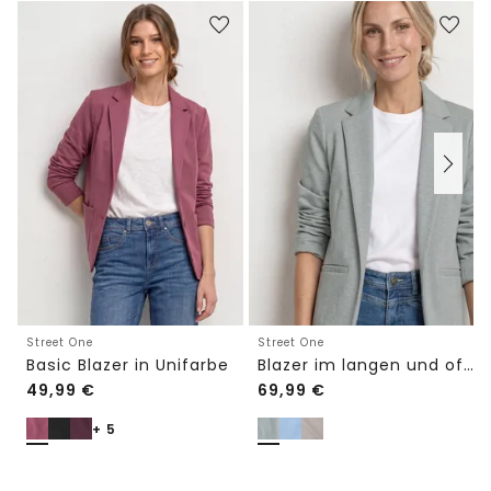
Street One
Street One
Basic Blazer in Unifarbe
Blazer im langen und offenen Schnitt
49,99
€
69,99
€
+ 5