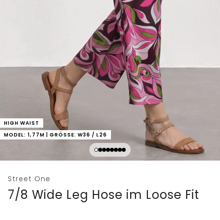
HIGH WAIST
MODEL: 1,77M | GRÖSSE: W36 / L26
Street One
7/8 Wide Leg Hose im Loose Fit