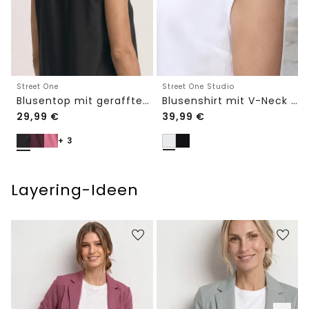
Street One Studio
Street One
Blusenshirt mit V-Neck und Spitze
Blusentop mit gerafftem Rundhals
29,99
€
39,99
€
+ 3
Layering-Ideen