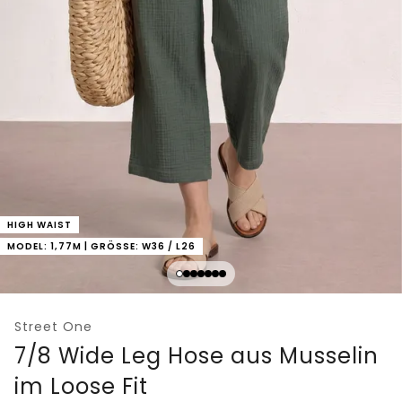
HIGH WAIST
MODEL: 1,77M | GRÖSSE: W36 / L26
Street One
7/8 Wide Leg Hose aus Musselin
im Loose Fit