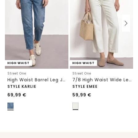
HIGH WAIST
HIGH WAIST
Street One
Street One
High Waist Barrel Leg Jeans im Loose Fit
7/8 High Waist Wide Leg Jeans im Loose Fit
STYLE KARLIE
STYLE EMEE
69,99
€
59,99
€