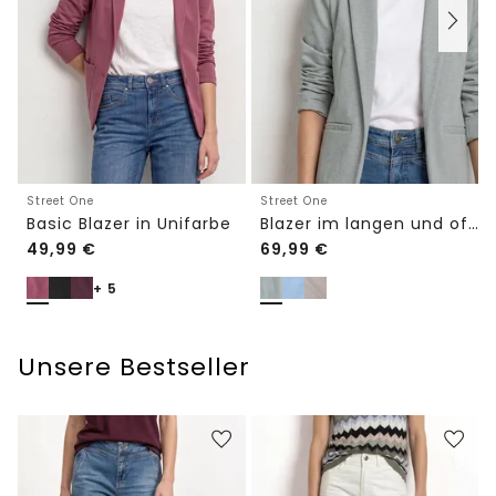
Street One
Street One
Basic Blazer in Unifarbe
Blazer im langen und offenen Schnitt
49,99
€
69,99
€
+ 5
Unsere Bestseller