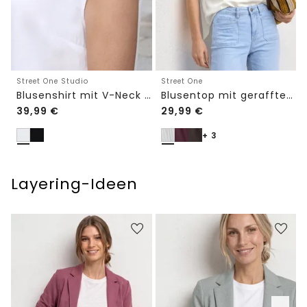
Street One Studio
Street One
Blusenshirt mit V-Neck und Spitze
Blusentop mit gerafftem Rundhals
39,99
€
29,99
€
+ 3
Layering-Ideen