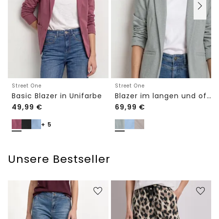
Street One
Street One
Basic Blazer in Unifarbe
Blazer im langen und offenen Schnitt
49,99
€
69,99
€
+ 5
Unsere Bestseller