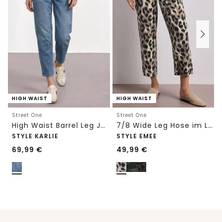
HIGH WAIST
HIGH WAIST
Street One
Street One
High Waist Barrel Leg Jeans im Loose Fit
7/8 Wide Leg Hose im Loose Fit mit Print
STYLE KARLIE
STYLE EMEE
69,99
€
49,99
€