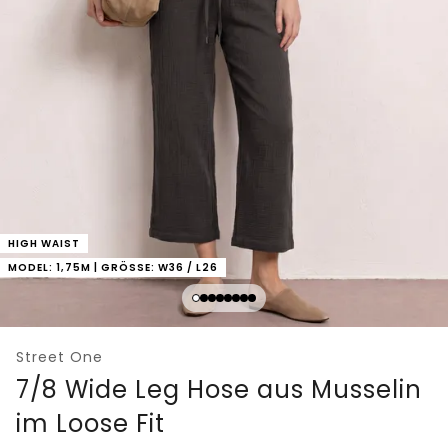
HIGH WAIST
MODEL: 1,75M | GRÖSSE: W36 / L26
Street One
7/8 Wide Leg Hose aus Musselin
im Loose Fit