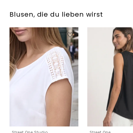
Blusen, die du lieben wirst
Street One Studio
Street One