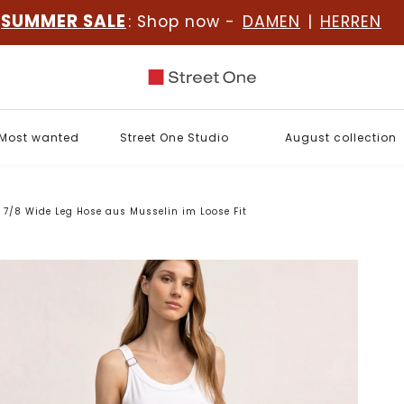
SUMMER SALE
: Shop now -
DAMEN
|
HERREN
Most wanted
Street One Studio
August collection
7/8 Wide Leg Hose aus Musselin im Loose Fit