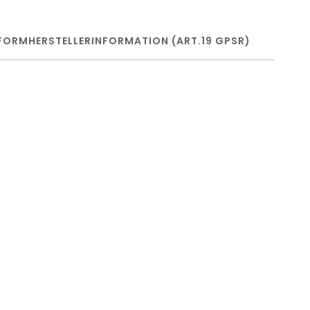
FORM
HERSTELLERINFORMATION (ART.19 GPSR)