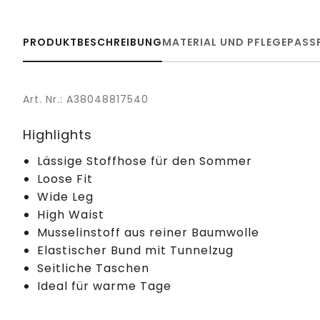
PRODUKTBESCHREIBUNG
MATERIAL UND PFLEGE
PASS
Art. Nr.: A38048817540
Highlights
Lässige Stoffhose für den Sommer
Loose Fit
Wide Leg
High Waist
Musselinstoff aus reiner Baumwolle
Elastischer Bund mit Tunnelzug
Seitliche Taschen
Ideal für warme Tage