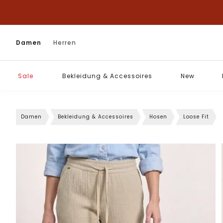
Damen
Herren
Sale
Bekleidung & Accessoires
New
Damen
Bekleidung & Accessoires
Hosen
Loose Fit