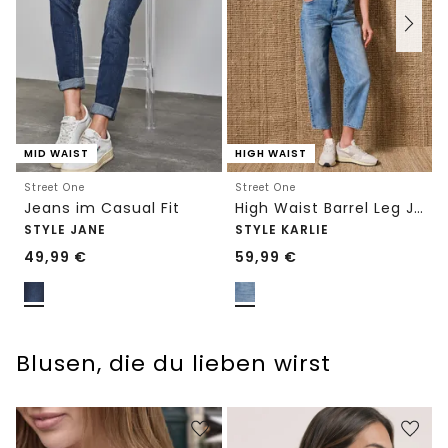
MID WAIST
HIGH WAIST
Street One
Street One
Jeans im Casual Fit
High Waist Barrel Leg Jeans im Loose Fit
STYLE JANE
STYLE KARLIE
49,99
€
59,99
€
Blusen, die du lieben wirst