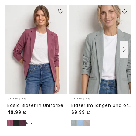
Street One
Street One
Basic Blazer in Unifarbe
Blazer im langen und offenen Schnitt
49,99
€
69,99
€
+ 5