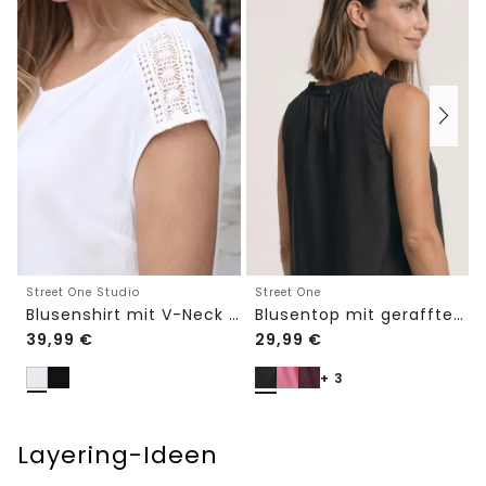
Street One Studio
Street One
Blusenshirt mit V-Neck und Spitze
Blusentop mit gerafftem Rundhals
39,99
€
29,99
€
+ 3
Layering-Ideen