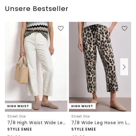
Unsere Bestseller
HIGH WAIST
HIGH WAIST
Street One
Street One
7/8 High Waist Wide Leg Jeans im Loose Fit
7/8 Wide Leg Hose im Loose Fit mit Print
STYLE EMEE
STYLE EMEE