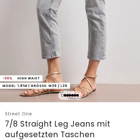
-30%
HIGH WAIST
MODEL: 1,81M | GRÖSSE: W26 / L26
Street One
7/8 Straight Leg Jeans mit
aufgesetzten Taschen