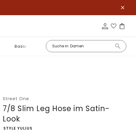
Basics
Street One
7/8 Slim Leg Hose im Satin-
Look
-
STYLE YULIUS