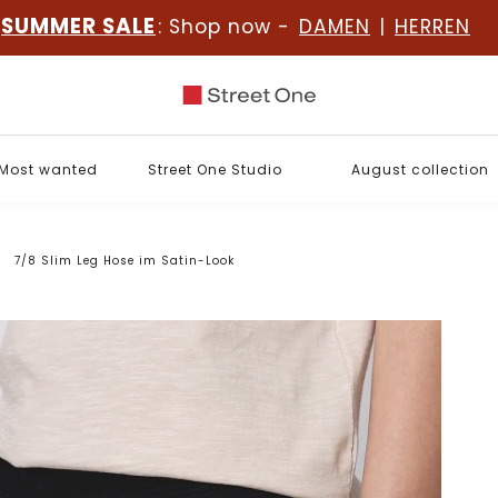
SUMMER SALE
: Shop now -
DAMEN
|
HERREN
Most wanted
Street One Studio
August collection
7/8 Slim Leg Hose im Satin-Look