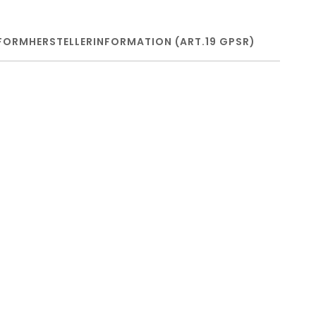
FORM
HERSTELLERINFORMATION (ART.19 GPSR)