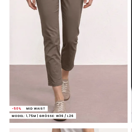
-50%
MID WAIST
MODEL: 1,75M | GRÖSSE: W36 / L26