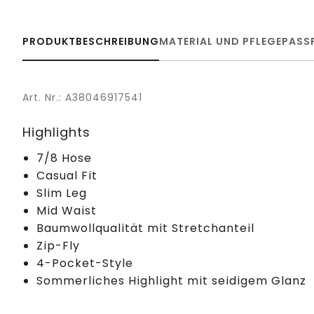
PRODUKTBESCHREIBUNG
MATERIAL UND PFLEGE
PASS
Art. Nr.: A38046917541
Highlights
7/8 Hose
Casual Fit
Slim Leg
Mid Waist
Baumwollqualität mit Stretchanteil
Zip-Fly
4-Pocket-Style
Sommerliches Highlight mit seidigem Glanz