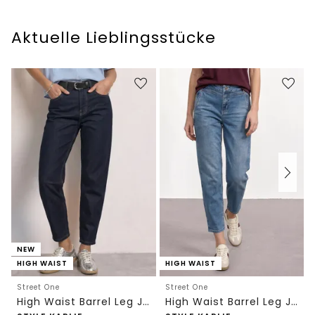
Aktuelle Lieblingsstücke
NEW
HIGH WAIST
HIGH WAIST
Street One
Street One
High Waist Barrel Leg Jeans im Loose Fit
High Waist Barrel Leg Jeans im Loose Fit