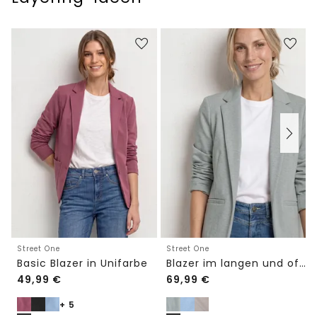
Street One
Street One
Basic Blazer in Unifarbe
Blazer im langen und offenen Schnitt
49,99
€
69,99
€
+ 5