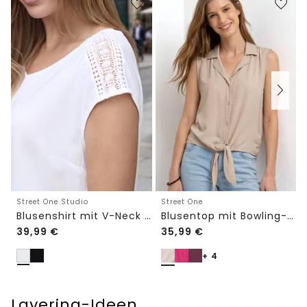
Street One Studio
Street One
Blusenshirt mit V-Neck und Spitze
Blusentop mit Bowling-Kragen und Knoten
39,99
€
35,99
€
+ 4
Layering-Ideen