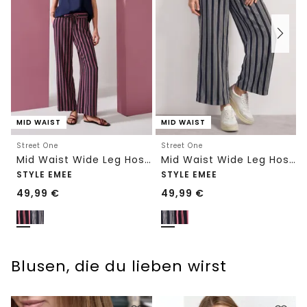
MID WAIST
MID WAIST
Street One
Street One
Mid Waist Wide Leg Hose mit Streifen
Mid Waist Wide Leg Hose mit Streifen
STYLE EMEE
STYLE EMEE
49,99
€
49,99
€
Blusen, die du lieben wirst