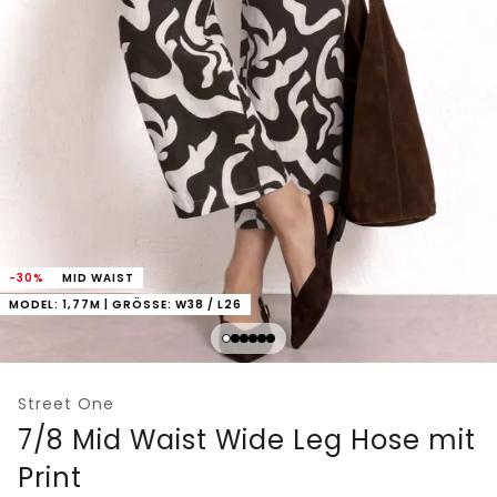
-30%
MID WAIST
MODEL: 1,77M | GRÖSSE: W38 / L26
Street One
7/8 Mid Waist Wide Leg Hose mit
Print