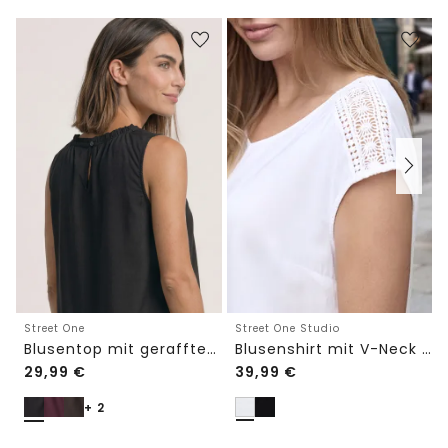
Street One Studio
Street One
Blusenshirt mit V-Neck und Spitze
Blusentop mit gerafftem Rundhals
29,99
€
39,99
€
+ 2