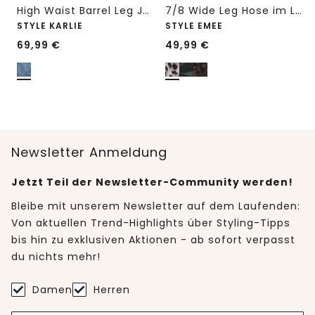
High Waist Barrel Leg Jeans im Loose Fit
7/8 Wide Leg Hose im Loose Fit mit Print
STYLE KARLIE
STYLE EMEE
69,99
€
49,99
€
Newsletter Anmeldung
Jetzt Teil der Newsletter-Community werden!
Bleibe mit unserem Newsletter auf dem Laufenden:
Von aktuellen Trend-Highlights über Styling-Tipps
bis hin zu exklusiven Aktionen - ab sofort verpasst
du nichts mehr!
Damen
Herren