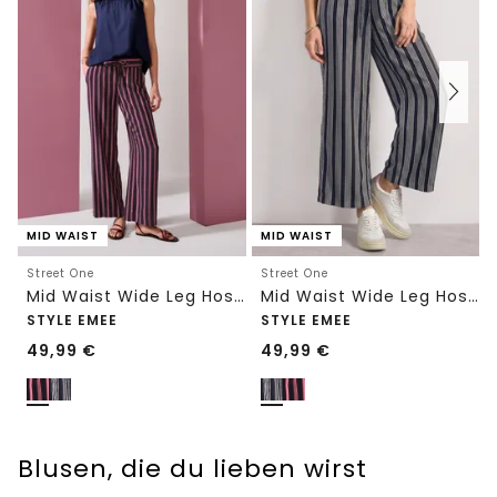
MID WAIST
MID WAIST
Street One
Street One
Mid Waist Wide Leg Hose mit Streifen
Mid Waist Wide Leg Hose mit Streifen
STYLE EMEE
STYLE EMEE
49,99
€
49,99
€
Blusen, die du lieben wirst