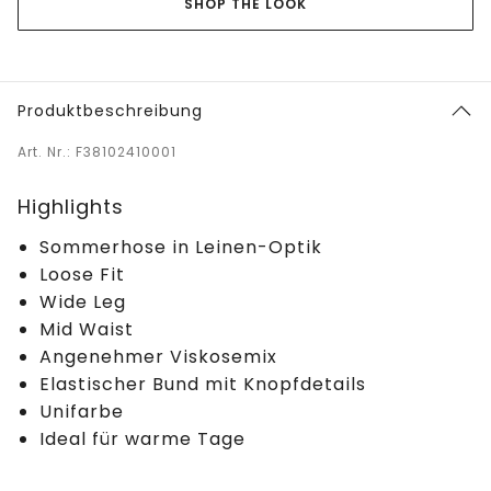
SHOP THE LOOK
Produktbeschreibung
Art. Nr.: F38102410001
Highlights
Sommerhose in Leinen-Optik
Loose Fit
Wide Leg
Mid Waist
Angenehmer Viskosemix
Elastischer Bund mit Knopfdetails
Unifarbe
Ideal für warme Tage