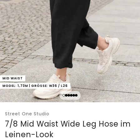
MID WAIST
MODEL: 1,73M | GRÖSSE: W36 / L26
Street One Studio
7/8 Mid Waist Wide Leg Hose im
Leinen-Look