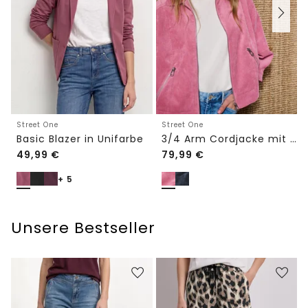
Street One
Street One
Basic Blazer in Unifarbe
3/4 Arm Cordjacke mit Hemdkragen
49,99
€
79,99
€
+ 5
Unsere Bestseller