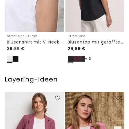
Street One Studio
Street One
Blusenshirt mit V-Neck und Spitze
Blusentop mit gerafftem Rundhals
39,99
€
29,99
€
+ 3
Layering-Ideen