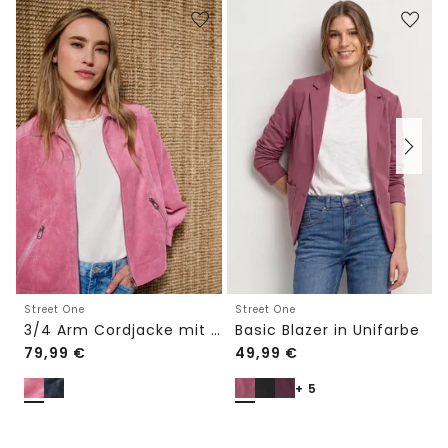
Street One
Street One
3/4 Arm Cordjacke mit Hemdkragen
Basic Blazer in Unifarbe
79,99
€
49,99
€
+ 5