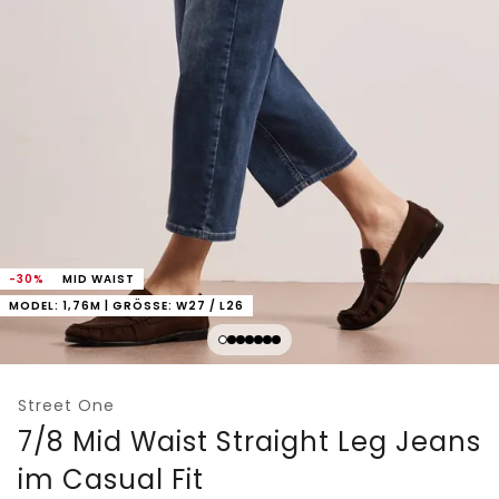
-30%
MID WAIST
MODEL: 1,76M | GRÖSSE: W27 / L26
Street One
7/8 Mid Waist Straight Leg Jeans
im Casual Fit