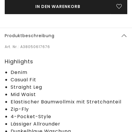
IN DEN WARENKORB
Produktbeschreibung
Art. Nr.: A38050617676
Highlights
Denim
Casual Fit
Straight Leg
Mid Waist
Elastischer Baumwollmix mit Stretchanteil
Zip-Fly
4-Pocket-Style
Lässiger Allrounder
Dunkelblaue Waschung