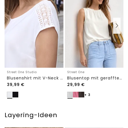
Street One Studio
Street One
Blusenshirt mit V-Neck und Spitze
Blusentop mit gerafftem Rundhals
39,99
€
29,99
€
+ 3
Layering-Ideen