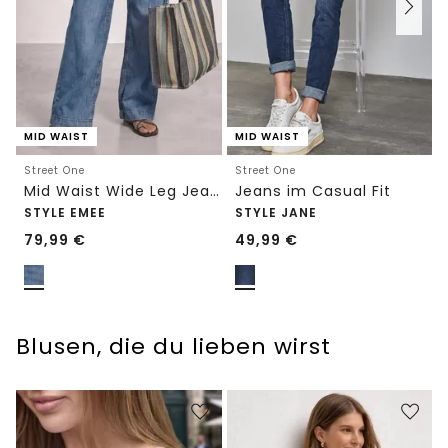
MID WAIST
MID WAIST
Street One
Street One
Mid Waist Wide Leg Jeans im Loose Fit
Jeans im Casual Fit
STYLE EMEE
STYLE JANE
79,99
€
49,99
€
Blusen, die du lieben wirst