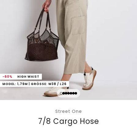
-60%
HIGH WAIST
MODEL: 1,79M | GRÖSSE: W38 / L26
Street One
7/8 Cargo Hose