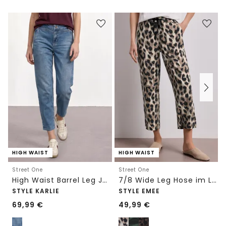
HIGH WAIST
HIGH WAIST
Street One
Street One
High Waist Barrel Leg Jeans im Loose Fit
7/8 Wide Leg Hose im Loose Fit mit Print
STYLE KARLIE
STYLE EMEE
69,99
€
49,99
€