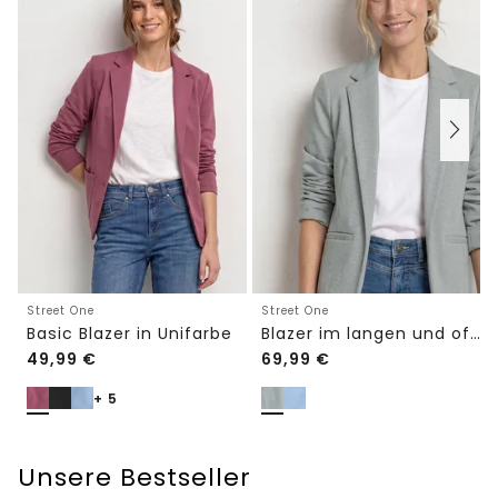
Street One
Street One
Basic Blazer in Unifarbe
Blazer im langen und offenen Schnitt
49,99
€
69,99
€
+ 5
Unsere Bestseller