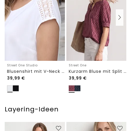
Street One Studio
Street One
Blusenshirt mit V-Neck und Spitze
Kurzarm Bluse mit Split Neck und Elastiksaum
39,99
€
39,99
€
Layering-Ideen