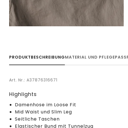
PRODUKTBESCHREIBUNG
MATERIAL UND PFLEGE
PASS
Art. Nr.: A37876316671
Highlights
Damenhose im Loose Fit
Mid Waist und Slim Leg
Seitliche Taschen
Elastischer Bund mit Tunnelzug