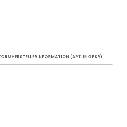
FORM
HERSTELLERINFORMATION (ART.19 GPSR)