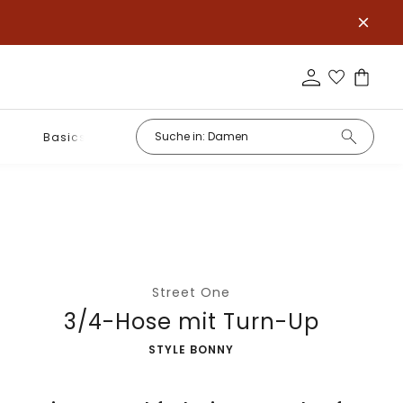
Basics
Street One
3/4-Hose mit Turn-Up
-
STYLE BONNY