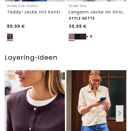
Street One Studio
Street One
Teddy-Jacke mit Kontrastdetail
Langarm Jacke im Strick-Look
STYLE NETTE
89,99
€
39,99
€
+ 5
Layering‑Ideen