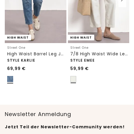
HIGH WAIST
HIGH WAIST
Street One
Street One
High Waist Barrel Leg Jeans im Loose Fit
7/8 High Waist Wide Leg Jeans im Loose Fit
STYLE KARLIE
STYLE EMEE
69,99
€
59,99
€
Newsletter Anmeldung
Jetzt Teil der Newsletter-Community werden!