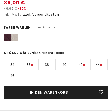
35,00
€
49,99
€
-30%
inkl. MwSt.
zzgl. Versandkosten
FARBE WÄHLEN
|
rustic rouge
GRÖSSE WÄHLEN
Größentabelle
|
34
36
38
40
42
44
46
IN DEN WARENKORB