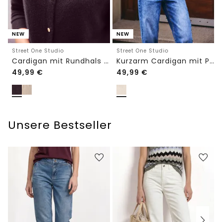
NEW
NEW
Street One Studio
Street One Studio
Cardigan mit Rundhals und Knöpfen
Kurzarm Cardigan mit Polokragen
49,99
€
49,99
€
Unsere Bestseller