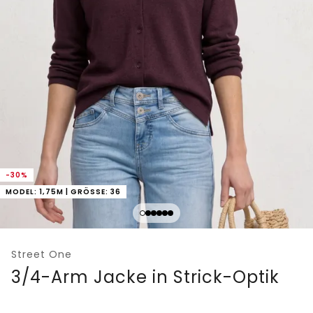
-30%
MODEL: 1,75M | GRÖSSE: 36
Street One
3/4-Arm Jacke in Strick-Optik