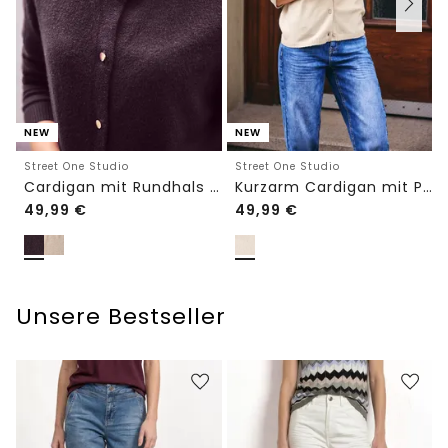
NEW
NEW
Street One Studio
Street One Studio
Cardigan mit Rundhals und Knöpfen
Kurzarm Cardigan mit Polokragen
49,99
€
49,99
€
Unsere Bestseller