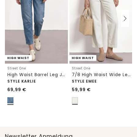
HIGH WAIST
HIGH WAIST
Street One
Street One
High Waist Barrel Leg Jeans im Loose Fit
7/8 High Waist Wide Leg Jeans im Loose Fit
STYLE KARLIE
STYLE EMEE
69,99
€
59,99
€
Newsletter Anmeldung