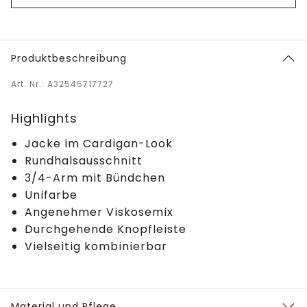
Produktbeschreibung
Art. Nr.: A32545717727
Highlights
Jacke im Cardigan-Look
Rundhalsausschnitt
3/4-Arm mit Bündchen
Unifarbe
Angenehmer Viskosemix
Durchgehende Knopfleiste
Vielseitig kombinierbar
Material und Pflege