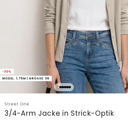
-30%
MODEL: 1,75M | GRÖSSE: 36
Street One
3/4-Arm Jacke in Strick-Optik