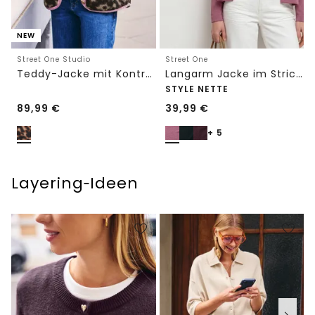
NEW
Street One Studio
Street One
Teddy-Jacke mit Kontrastdetail
Langarm Jacke im Strick-Look
STYLE NETTE
89,99
€
39,99
€
+ 5
Layering‑Ideen