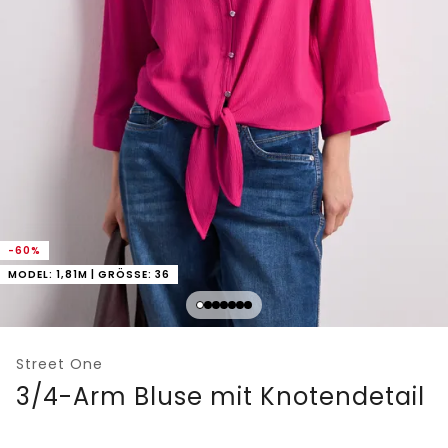
-60%
MODEL: 1,81M | GRÖSSE: 36
Street One
3/4-Arm Bluse mit Knotendetail