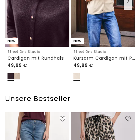
NEW
NEW
Street One Studio
Street One Studio
Cardigan mit Rundhals und Knöpfen
Kurzarm Cardigan mit Polokragen
49,99
€
49,99
€
Unsere Bestseller