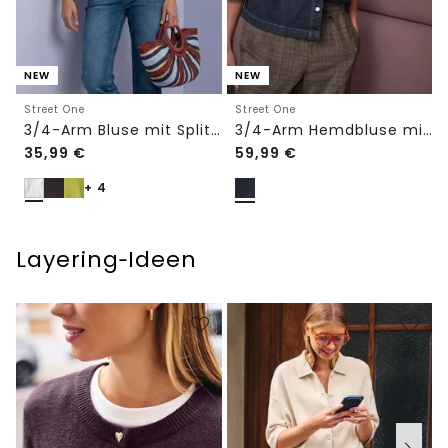
NEW
NEW
Street One
Street One
3/4-Arm Bluse mit Split Neck
3/4-Arm Hemdbluse mit Knopfleiste
35,99
€
59,99
€
+ 4
Layering‑Ideen