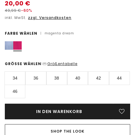
20,00
€
49,99
€
-60%
inkl. MwSt.
zzgl. Versandkosten
FARBE WÄHLEN
|
magenta dream
GRÖSSE WÄHLEN
Größentabelle
|
34
36
38
40
42
44
46
IN DEN WARENKORB
SHOP THE LOOK