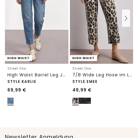
HIGH WAIST
HIGH WAIST
Street One
Street One
High Waist Barrel Leg Jeans im Loose Fit
7/8 Wide Leg Hose im Loose Fit mit Print
STYLE KARLIE
STYLE EMEE
69,99
€
49,99
€
Newsletter Anmeldung