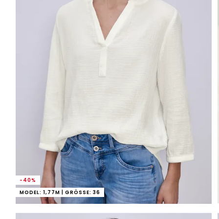
-40%
MODEL: 1,77M | GRÖSSE: 36