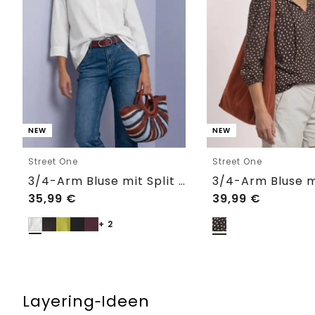
NEW
NEW
Street One
Street One
3/4-Arm Bluse mit Split Neck
35,99
€
39,99
€
+ 2
Layering‑Ideen