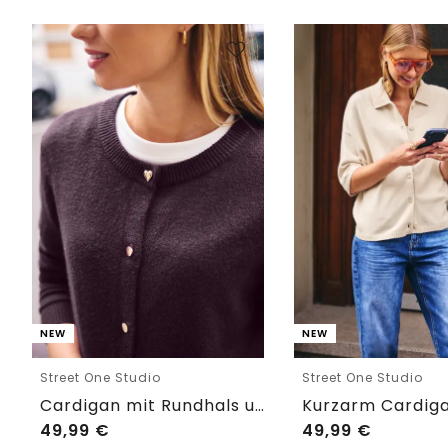
NEW
NEW
Street One Studio
Street One Studio
Cardigan mit Rundhals und Knöpfen
49,99
€
49,99
€