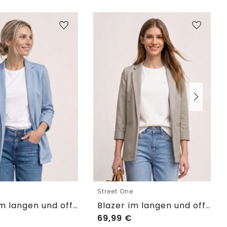
e
Street One
Blazer im langen und offenen Schnitt
Blazer im langen und offenen Schnitt
69,99
€