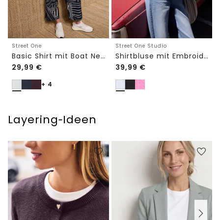
Street One
Street One Studio
Basic Shirt mit Boat Neck und Elastikbund
Shirtbluse mit Embroidery-Front
29,99
€
39,99
€
+ 4
Layering‑Ideen