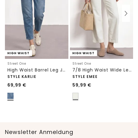
HIGH WAIST
HIGH WAIST
Street One
Street One
High Waist Barrel Leg Jeans im Loose Fit
7/8 High Waist Wide Leg Jeans im Loose Fit
STYLE KARLIE
STYLE EMEE
69,99
€
59,99
€
Newsletter Anmeldung