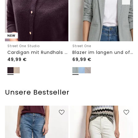
NEW
Street One Studio
Street One
Cardigan mit Rundhals und Knöpfen
Blazer im langen und offenen Schnitt
49,99
€
69,99
€
Unsere Bestseller