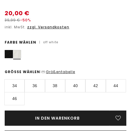
20,00
€
39,99
€
-50%
inkl. MwSt.
zzgl. Versandkosten
FARBE WÄHLEN
|
off white
GRÖSSE WÄHLEN
Größentabelle
|
34
36
38
40
42
44
46
IN DEN WARENKORB