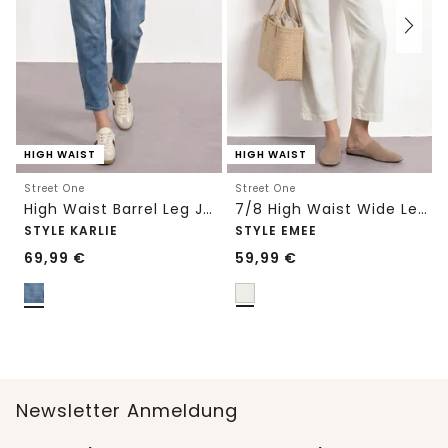
HIGH WAIST
HIGH WAIST
Street One
Street One
High Waist Barrel Leg Jeans im Loose Fit
7/8 High Waist Wide Leg Jeans im Loose Fit
STYLE KARLIE
STYLE EMEE
69,99
€
59,99
€
Newsletter Anmeldung