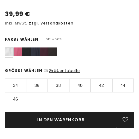
39,99
€
inkl. MwSt.
zzgl. Versandkosten
FARBE WÄHLEN
|
off white
GRÖSSE WÄHLEN
Größentabelle
|
34
36
38
40
42
44
46
IN DEN WARENKORB