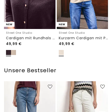
NEW
NEW
Street One Studio
Street One Studio
Cardigan mit Rundhals und Knöpfen
Kurzarm Cardigan mit Polokragen
49,99
€
49,99
€
Unsere Bestseller