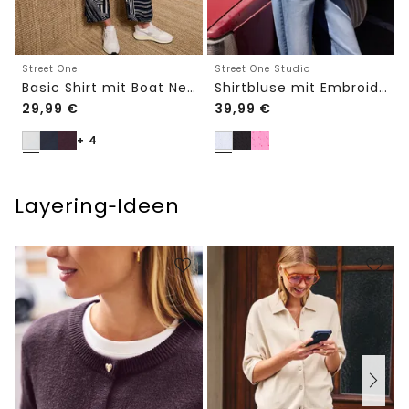
Street One
Street One Studio
Basic Shirt mit Boat Neck und Elastikbund
Shirtbluse mit Embroidery-Front
29,99
€
39,99
€
+ 4
Layering‑Ideen