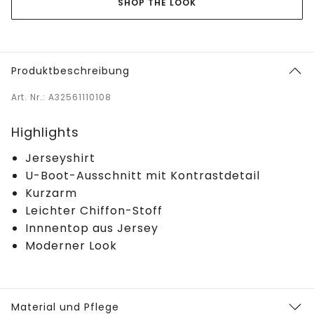
SHOP THE LOOK
Produktbeschreibung
Art. Nr.: A32561110108
Highlights
Jerseyshirt
U-Boot-Ausschnitt mit Kontrastdetail
Kurzarm
Leichter Chiffon-Stoff
Innnentop aus Jersey
Moderner Look
Material und Pflege