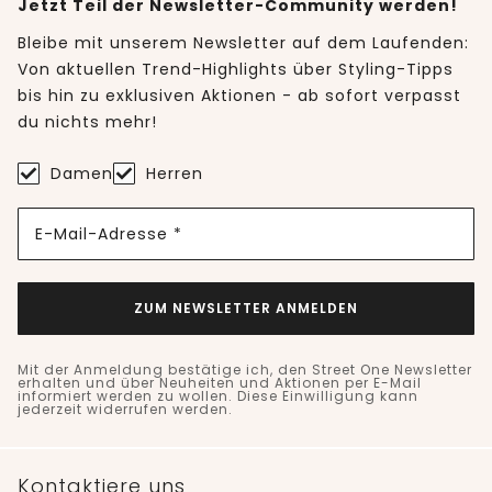
Jetzt Teil der Newsletter-Community werden!
Bleibe mit unserem Newsletter auf dem Laufenden:
Von aktuellen Trend-Highlights über Styling-Tipps
bis hin zu exklusiven Aktionen - ab sofort verpasst
du nichts mehr!
Damen
Herren
E-Mail-Adresse *
ZUM NEWSLETTER ANMELDEN
Mit der Anmeldung bestätige ich, den Street One Newsletter
erhalten und über Neuheiten und Aktionen per E-Mail
informiert werden zu wollen. Diese Einwilligung kann
jederzeit widerrufen werden.
Kontaktiere uns