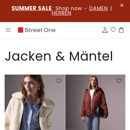
SUMMER SALE
: Shop now -
DAMEN
|
HERREN
Jacken & Mäntel