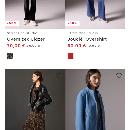
-50%
-50%
Street One Studio
Street One Studio
Oversized Blazer
Bouclé-Overshirt
70,00
€
60,00
€
139,99
€
119,99
€