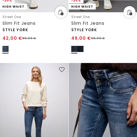
-30%
-30%
HIGH WAIST
HIGH WAIST
Street One
Street One
Slim Fit Jeans
Slim Fit Jeans
STYLE YORK
STYLE YORK
42,00
€
49,00
€
59,99
€
69,99
€