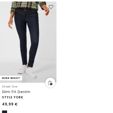
HIGH WAIST
Street One
Slim Fit Denim
STYLE YORK
49,99
€