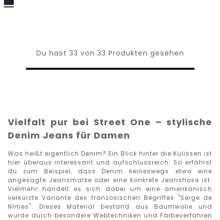
Du hast 33 von 33 Produkten gesehen
Vielfalt pur bei Street One – stylische
Denim Jeans für Damen
Was heißt eigentlich Denim?
Ein Blick hinter die Kulissen ist
hier überaus interessant und aufschlussreich: So erfährst
du zum Beispiel, dass Denim keineswegs etwa eine
angesagte Jeansmarke oder eine konkrete Jeanshose ist.
Vielmehr handelt es sich dabei um eine amerikanisch
verkürzte Variante des französischen Begriffes "Serge de
Nîmes". Dieses Material bestand aus Baumwolle und
wurde durch besondere Webtechniken und Färbeverfahren