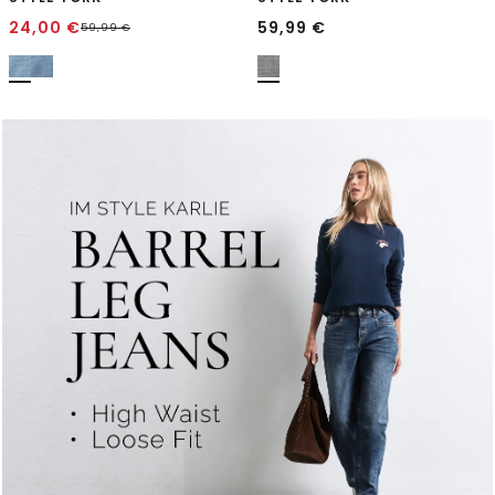
24,00
€
59,99
€
59,99
€