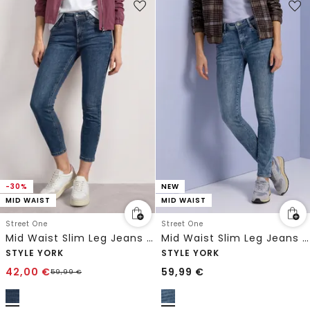
-30%
NEW
MID WAIST
MID WAIST
Street One
Street One
Mid Waist Slim Leg Jeans im Slim Fit
Mid Waist Slim Leg Jeans im Slim Fit
STYLE YORK
STYLE YORK
42,00
€
59,99
€
59,99
€