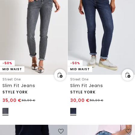
-50%
-50%
MID WAIST
MID WAIST
Street One
Street One
Slim Fit Jeans
Slim Fit Jeans
STYLE YORK
STYLE YORK
35,00
€
30,00
€
69,99
€
59,99
€