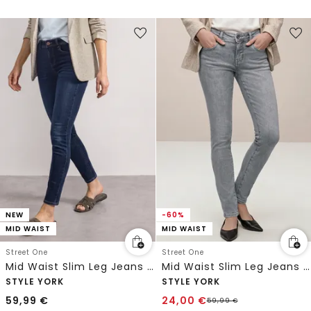
NEW
-60%
MID WAIST
MID WAIST
Street One
Street One
Mid Waist Slim Leg Jeans im Slim Fit
Mid Waist Slim Leg Jeans im Slim Fit
STYLE YORK
STYLE YORK
59,99
€
24,00
€
59,99
€