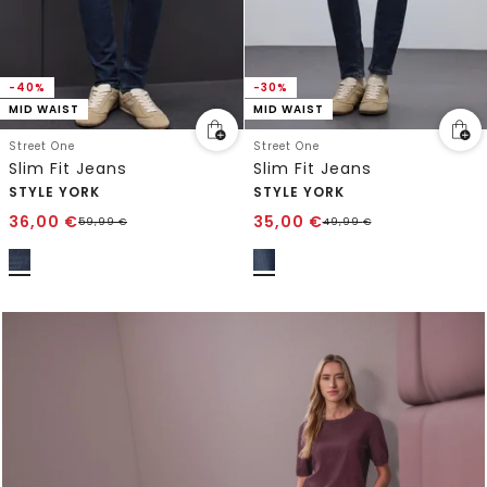
-40%
-30%
MID WAIST
MID WAIST
Street One
Street One
Slim Fit Jeans
Slim Fit Jeans
STYLE YORK
STYLE YORK
36,00
€
35,00
€
59,99
€
49,99
€