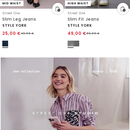
MID WAIST
HIGH WAIST
Street One
Street One
Slim Leg Jeans
Slim Fit Jeans
STYLE YORK
STYLE YORK
25,00
€
49,00
€
49,99
€
69,99
€