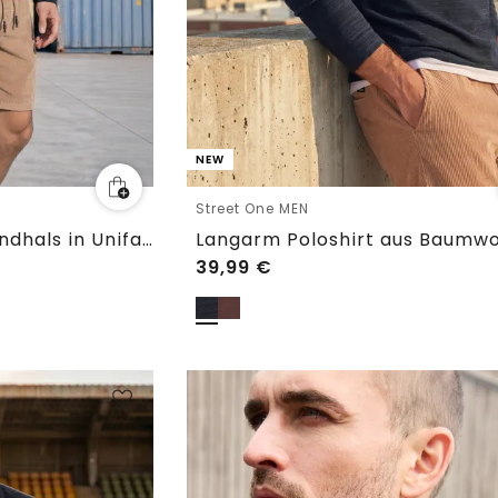
NEW
Street One MEN
Langarm Shirt mit Rundhals in Unifarbe
Langarm Poloshirt aus Baumwo
39,99
€