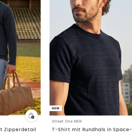
NEW
Street One MEN
t Zipperdetail