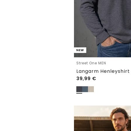
NEW
Street One MEN
39,99
€