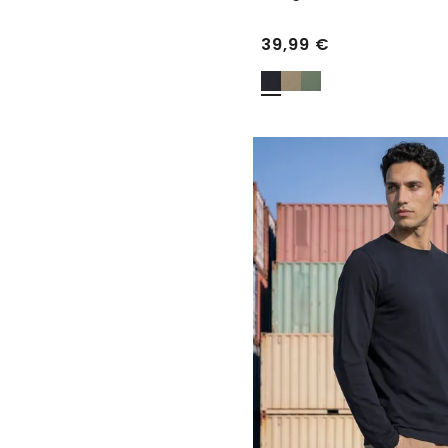
39,99
€