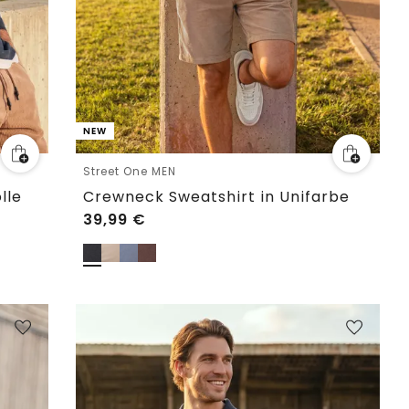
NEW
Street One MEN
lle
Crewneck Sweatshirt in Unifarbe
39,99
€