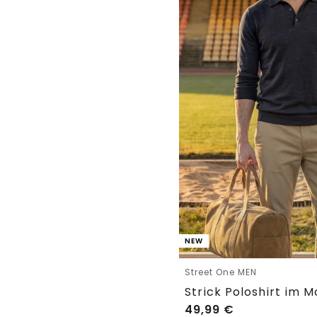
NEW
Street One MEN
Strick Poloshirt im M
49,99
€