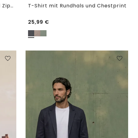
Sweatshirt mit Stehkragen und Zipper
T-Shirt mit Rundhals und Chestprint
25,99
€