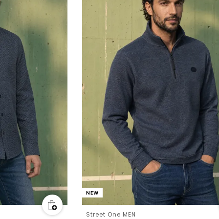
NEW
Street One MEN