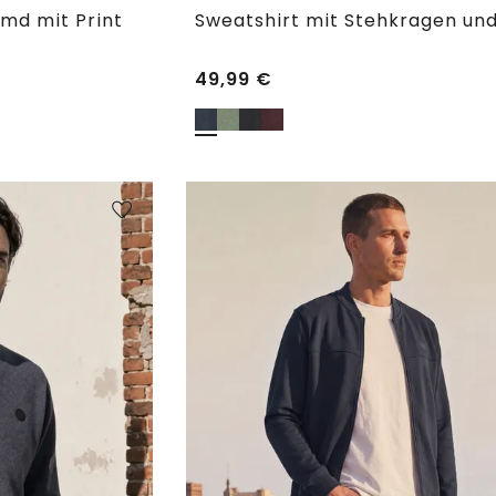
md mit Print
49,99
€