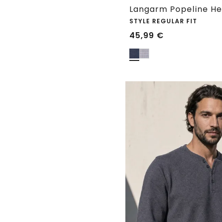
Langarm Popeline He
STYLE REGULAR FIT
45,99
€