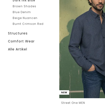
Dark Ink Blue
Brown Shades
Blue Denim
Beige Nuancen
Burnt Crimson Red
Structures
Comfort Wear
Alle Artikel
NEW
Street One MEN