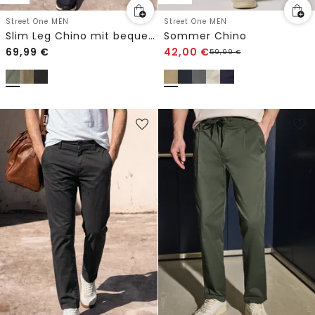
Street One MEN
Street One MEN
Slim Leg Chino mit bequemem Flexbund
Sommer Chino
69,99
€
42,00
€
59,99
€