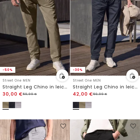
-50%
-30%
Street One MEN
Street One MEN
Straight Leg Chino in leichter Qualität
Straight Leg Chino in leichter Qualität
30,00
€
42,00
€
59,99
€
59,99
€