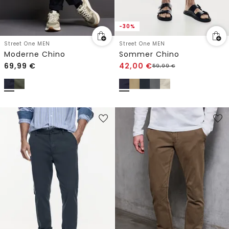
-30%
Street One MEN
Street One MEN
Moderne Chino
Sommer Chino
69,99
€
42,00
€
59,99
€