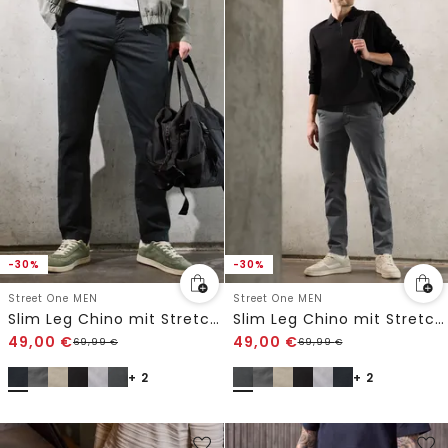
-30%
-30%
Street One MEN
Street One MEN
Slim Leg Chino mit Stretchbund
Slim Leg Chino mit Stretchbund
49,00
€
49,00
€
69,99
€
69,99
€
+ 2
+ 2