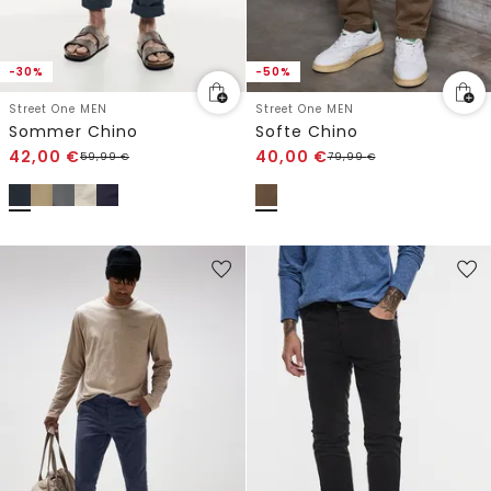
-30%
-50%
Street One MEN
Street One MEN
Sommer Chino
Softe Chino
42,00
€
40,00
€
59,99
€
79,99
€