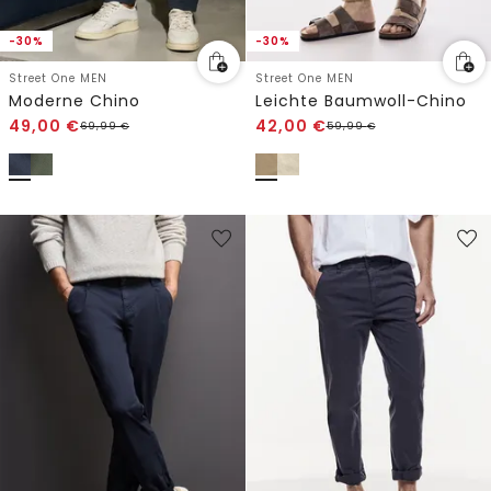
-30%
-30%
Street One MEN
Street One MEN
Moderne Chino
Leichte Baumwoll-Chino
49,00
€
42,00
€
69,99
€
59,99
€