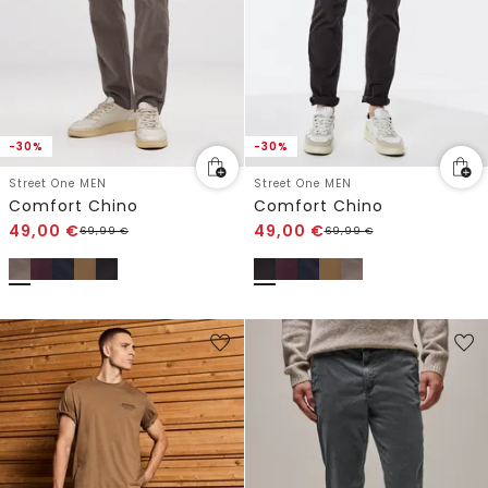
-30%
-30%
Street One MEN
Street One MEN
Comfort Chino
Comfort Chino
49,00
€
49,00
€
69,99
€
69,99
€