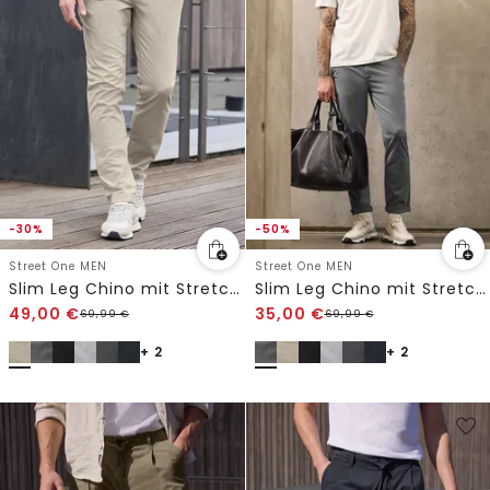
-30%
-50%
Street One MEN
Street One MEN
Slim Leg Chino mit Stretchbund
Slim Leg Chino mit Stretchbund
49,00
€
35,00
€
69,99
€
69,99
€
+ 2
+ 2