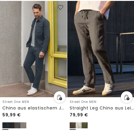
Street One MEN
Street One MEN
Chino aus elastischem Jersey mit Flexbund
Straight Leg Chino aus Leinen
59,99
€
79,99
€