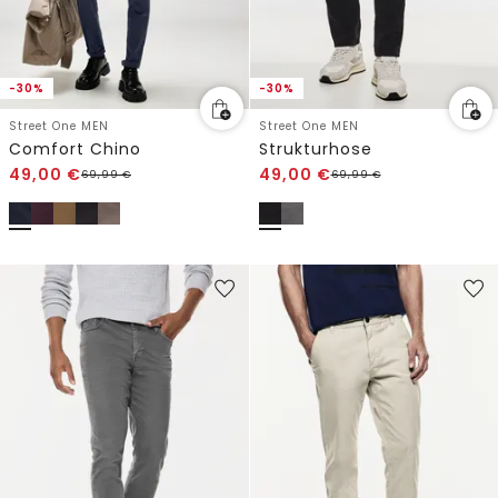
-30%
-30%
Street One MEN
Street One MEN
Comfort Chino
Strukturhose
49,00
€
49,00
€
69,99
€
69,99
€