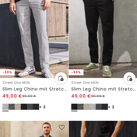
-30%
-30%
Street One MEN
Street One MEN
Slim Leg Chino mit Stretchbund
Slim Leg Chino mit Stretchbund
49,00
€
49,00
€
69,99
€
69,99
€
+ 2
+ 2