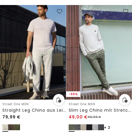
-30%
Street One MEN
Street One MEN
Straight Leg Chino aus Leinen
Slim Leg Chino mit Stretchbund
79,99
€
49,00
€
69,99
€
+ 2