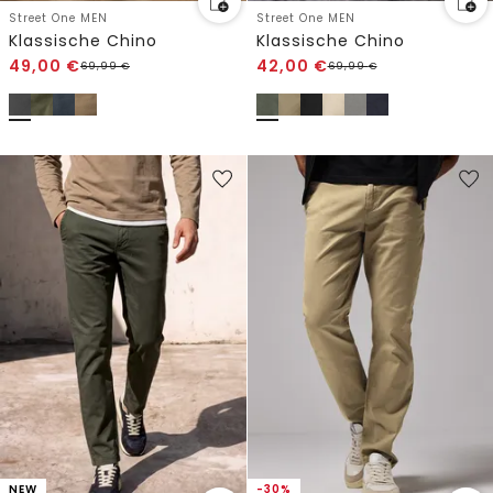
Street One MEN
Street One MEN
Klassische Chino
Klassische Chino
49,00
€
42,00
€
69,99
€
69,99
€
NEW
-30%