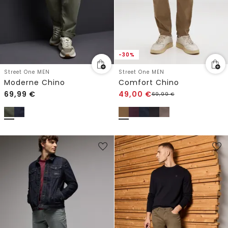
-30%
Street One MEN
Street One MEN
Moderne Chino
Comfort Chino
69,99
€
49,00
€
69,99
€