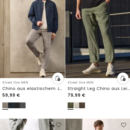
Street One MEN
Street One MEN
Chino aus elastischem Jersey mit Flexbund
Straight Leg Chino aus Leinen
59,99
€
79,99
€