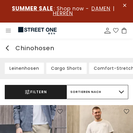
SUMMER SALE
: Shop now -
DAMEN
|
HERREN
Chinohosen
Leinenhosen
Cargo Shorts
Comfort-Stretc
FILTERN
SORTIEREN NACH