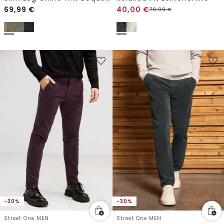
69,99
€
40,00
€
79,99
€
-30%
-30%
Street One MEN
Street One MEN