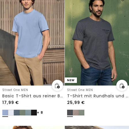
NEW
Street One MEN
Street One MEN
Basic T-Shirt aus reiner Baumwolle
T-Shirt mit Rundhals und Chestprint
17,99
€
25,99
€
+ 8