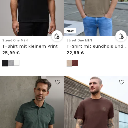
NEW
Street One MEN
Street One MEN
T-Shirt mit kleinem Print
T-Shirt mit Rundhals und Wording Artwork
25,99
€
22,99
€