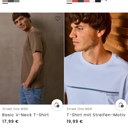
Street One MEN
Street One MEN
Basic V-Neck T-Shirt
T-Shirt mit Streifen-Motiv
17,99
€
19,99
€