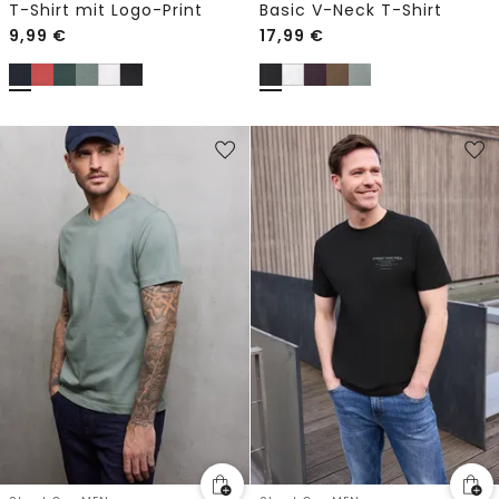
T-Shirt mit Logo-Print
Basic V-Neck T-Shirt
9,99
€
17,99
€