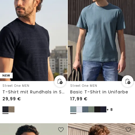
NEW
Street One MEN
Street One MEN
T-Shirt mit Rundhals in Space-Dye-Optik
Basic T-Shirt in Unifarbe
29,99
€
17,99
€
+ 8