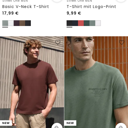
Street One MEN
Street One MEN
Basic V-Neck T-Shirt
T-Shirt mit Logo-Print
17,99
€
9,99
€
NEW
NEW