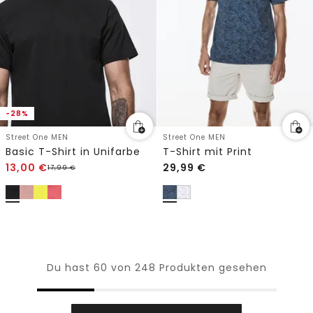
-28%
Street One MEN
Street One MEN
Basic T-Shirt in Unifarbe
T-Shirt mit Print
13,00
€
29,99
€
17,99
€
Du hast 60 von 248 Produkten gesehen