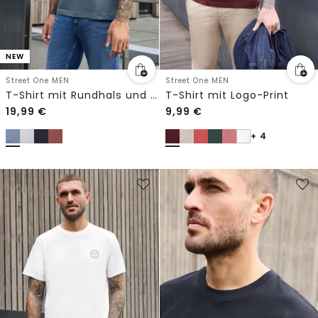
NEW
Street One MEN
Street One MEN
T-Shirt mit Rundhals und Chestprint
T-Shirt mit Logo-Print
19,99
€
9,99
€
+ 4