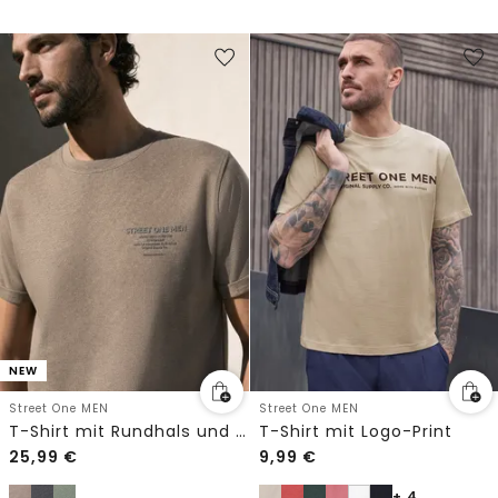
NEW
Street One MEN
Street One MEN
T-Shirt mit Rundhals und Chestprint
T-Shirt mit Logo-Print
25,99
€
9,99
€
+ 4