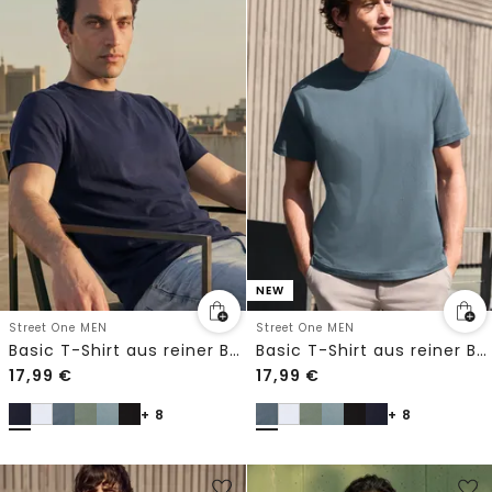
NEW
Street One MEN
Street One MEN
Basic T-Shirt aus reiner Baumwolle
Basic T-Shirt aus reiner Baumwolle
17,99
€
17,99
€
+ 8
+ 8