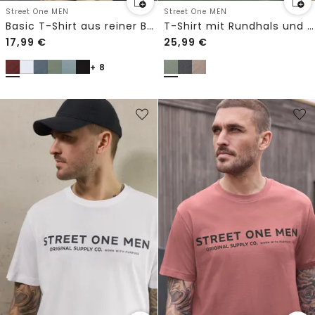
Street One MEN
Street One MEN
Basic T-Shirt aus reiner Baumwolle
T-Shirt mit Rundhals und Chestprint
17,99
€
25,99
€
+ 8