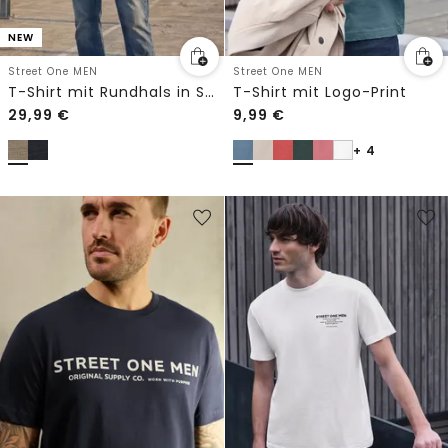
NEW
Street One MEN
Street One MEN
T-Shirt mit Rundhals in Space-Dye-Optik
T-Shirt mit Logo-Print
29,99
€
9,99
€
+ 4