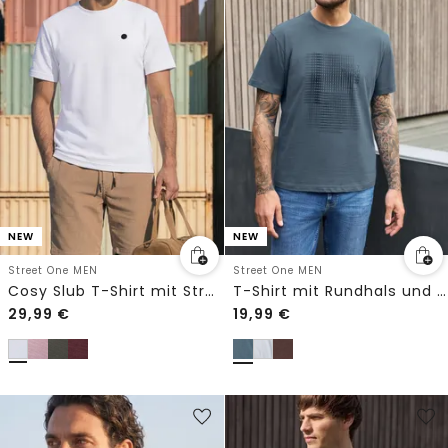
NEW
NEW
Street One MEN
Street One MEN
Cosy Slub T-Shirt mit Struktur
T-Shirt mit Rundhals und Print
29,99
€
19,99
€