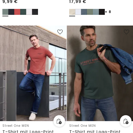
9,99
€
17,99
€
+ 8
Street One MEN
Street One MEN
T-Shirt mit Logo-Print
T-Shirt mit Logo-Print