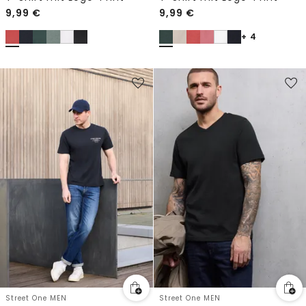
9,99
€
9,99
€
+ 4
Street One MEN
Street One MEN