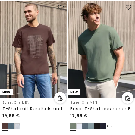
NEW
NEW
Street One MEN
Street One MEN
T-Shirt mit Rundhals und Print
Basic T-Shirt aus reiner Baumwolle
19,99
€
17,99
€
+ 8