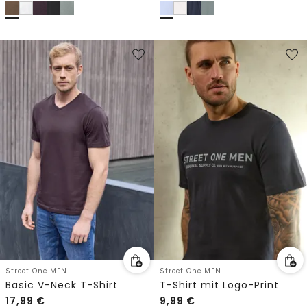
Street One MEN
Street One MEN
Basic V-Neck T-Shirt
T-Shirt mit Logo-Print
17,99
€
9,99
€