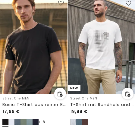
NEW
Street One MEN
Street One MEN
Basic T-Shirt aus reiner Baumwolle
T-Shirt mit Rundhals und Print
17,99
€
19,99
€
+ 8