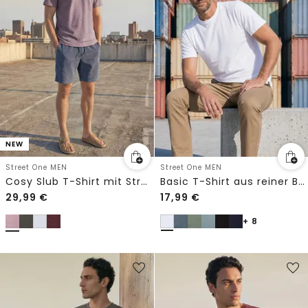
NEW
Street One MEN
Street One MEN
Cosy Slub T-Shirt mit Struktur
Basic T-Shirt aus reiner Baumwolle
29,99
€
17,99
€
+ 8