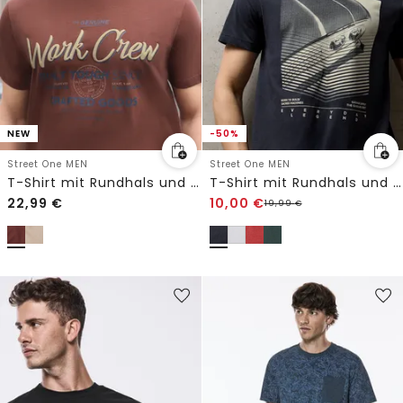
NEW
-50%
Street One MEN
Street One MEN
T-Shirt mit Rundhals und Wording Artwork
T-Shirt mit Rundhals und Artwork
22,99
€
10,00
€
19,99
€