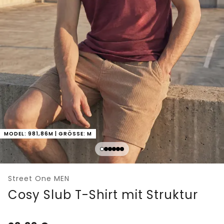
MODEL: 981,86M | GRÖSSE: M
Street One MEN
Cosy Slub T-Shirt mit Struktur