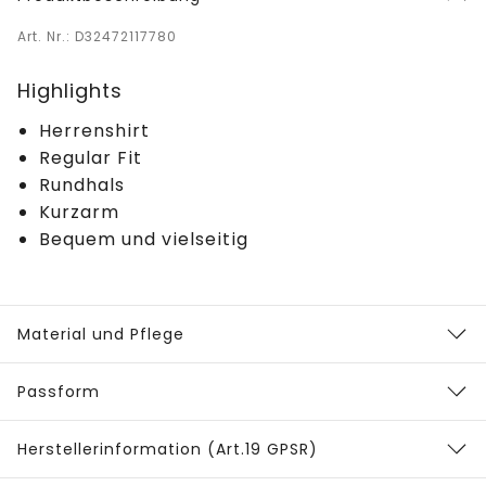
Art. Nr.: D32472117780
Highlights
Herrenshirt
Regular Fit
Rundhals
Kurzarm
Bequem und vielseitig
Material und Pflege
Passform
Herstellerinformation (Art.19 GPSR)