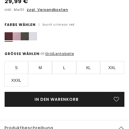
29,99
€
inkl. MwSt.
zzgl. Versandkosten
FARBE WÄHLEN
|
burnt crimson red
GRÖSSE WÄHLEN
Größentabelle
|
S
M
L
XL
XXL
XXXL
IN DEN WARENKORB
Produktbeschreibung