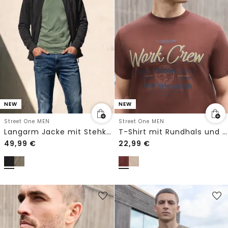
NEW
NEW
Street One MEN
Street One MEN
Langarm Jacke mit Stehkragen
T-Shirt mit Rundhals und Wording Artwork
49,99
€
22,99
€