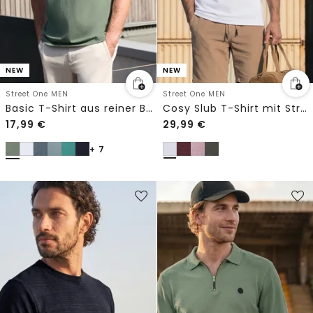
NEW
NEW
Street One MEN
Street One MEN
Basic T-Shirt aus reiner Baumwolle
Cosy Slub T-Shirt mit Struktur
17,99
€
29,99
€
+ 7