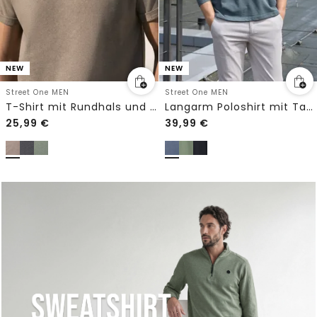
NEW
NEW
Street One MEN
Street One MEN
T-Shirt mit Rundhals und Chestprint
Langarm Poloshirt mit Taschendetail
25,99
€
39,99
€