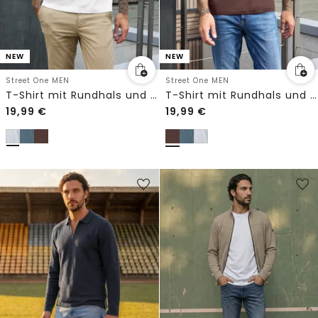
NEW
NEW
Street One MEN
Street One MEN
T-Shirt mit Rundhals und Print
T-Shirt mit Rundhals und Print
19,99
€
19,99
€