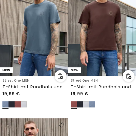
NEW
NEW
Street One MEN
Street One MEN
T-Shirt mit Rundhals und Chestprint
T-Shirt mit Rundhals und Chestprint
19,99
€
19,99
€