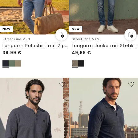
NEW
NEW
Street One MEN
Street One MEN
Langarm Poloshirt mit Zipperdetail
Langarm Jacke mit Stehkragen
39,99
€
49,99
€