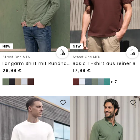
NEW
NEW
Street One MEN
Street One MEN
Langarm Shirt mit Rundhals in Unifarbe
Basic T-Shirt aus reiner Baumwolle
29,99
€
17,99
€
+ 7