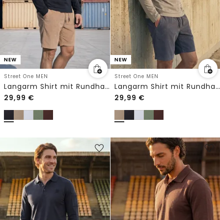
NEW
NEW
Street One MEN
Street One MEN
Langarm Shirt mit Rundhals in Unifarbe
Langarm Shirt mit Rundhals in Unifarbe
29,99
€
29,99
€