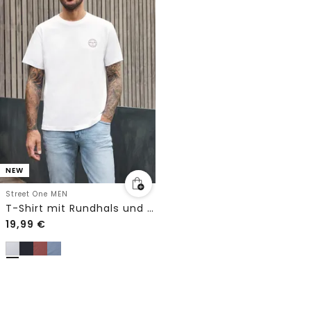
NEW
Street One MEN
T-Shirt mit Rundhals und Chestprint
19,99
€