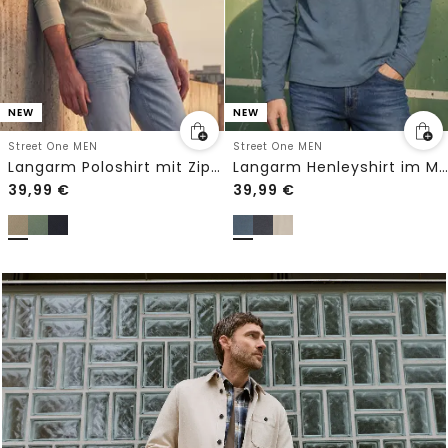
NEW
NEW
Street One MEN
Street One MEN
Langarm Poloshirt mit Zipperdetail
Langarm Henleyshirt im Melange-Look
39,99
€
39,99
€