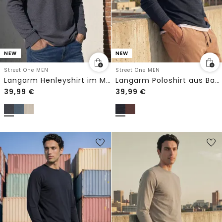
NEW
NEW
Street One MEN
Street One MEN
Langarm Henleyshirt im Melange-Look
Langarm Poloshirt aus Baumwolle
39,99
€
39,99
€