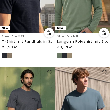
NEW
NEW
Street One MEN
Street One MEN
T-Shirt mit Rundhals in Space-Dye-Optik
Langarm Poloshirt mit Zipperdetail
29,99
€
39,99
€