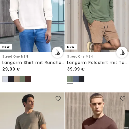
NEW
NEW
Street One MEN
Street One MEN
Langarm Shirt mit Rundhals in Unifarbe
Langarm Poloshirt mit Taschendetail
29,99
€
39,99
€