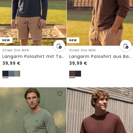
NEW
NEW
Street One MEN
Street One MEN
Langarm Poloshirt mit Taschendetail
Langarm Poloshirt aus Baumwolle
39,99
€
39,99
€