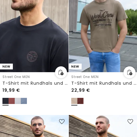
NEW
NEW
Street One MEN
Street One MEN
T-Shirt mit Rundhals und Chestprint
T-Shirt mit Rundhals und Wording Artwork
19,99
€
22,99
€