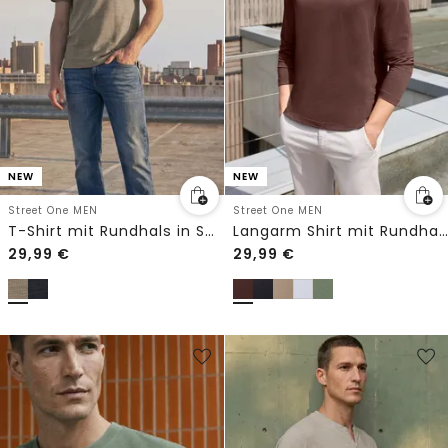
NEW
NEW
Street One MEN
Street One MEN
T-Shirt mit Rundhals in Space-Dye-Optik
Langarm Shirt mit Rundhals in Unifarbe
29,99
€
29,99
€