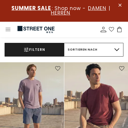
SUMMER SALE
: Shop now -
DAMEN
|
HERREN
FILTERN
SORTIEREN NACH