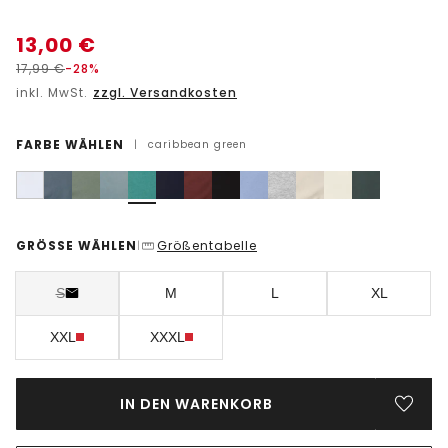
13,00
€
17,99
€
-28%
inkl. MwSt.
zzgl. Versandkosten
FARBE WÄHLEN
|
caribbean green
GRÖSSE WÄHLEN
Größentabelle
|
S
M
L
XL
XXL
XXXL
IN DEN WARENKORB