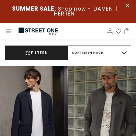
SUMMER SALE
: Shop now -
DAMEN
|
HERREN
FILTERN
SORTIEREN NACH