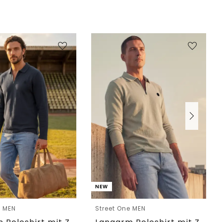
NEW
e MEN
Street One MEN