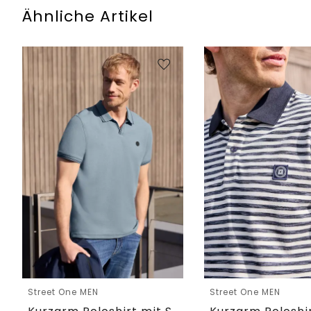
Ähnliche Artikel
Street One MEN
Street One MEN