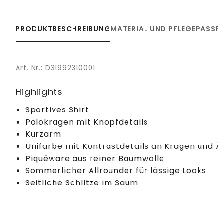
PRODUKTBESCHREIBUNG
MATERIAL UND PFLEGE
PASS
Art. Nr.: D31992310001
Highlights
Sportives Shirt
Polokragen mit Knopfdetails
Kurzarm
Unifarbe mit Kontrastdetails an Kragen und
Piquéware aus reiner Baumwolle
Sommerlicher Allrounder für lässige Looks
Seitliche Schlitze im Saum