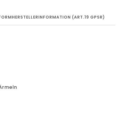
FORM
HERSTELLERINFORMATION (ART.19 GPSR)
 Ärmeln