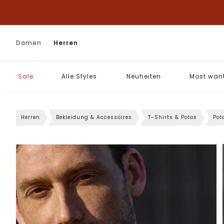
Damen
Herren
Sale
Alle Styles
Neuheiten
Most wan
Herren
Bekleidung & Accessoires
T-Shirts & Polos
Pol