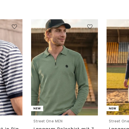
NEW
NEW
Street One MEN
Street On