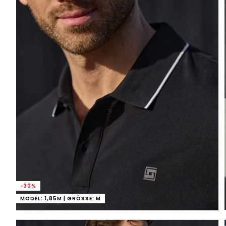
-30%
MODEL: 1,85M | GRÖSSE: M