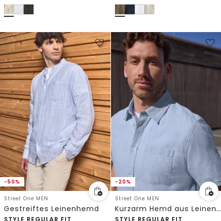
-50%
-20%
Street One MEN
Street One MEN
Gestreiftes Leinenhemd
Kurzarm Hemd aus Leinenmix
STYLE REGULAR FIT
STYLE REGULAR FIT