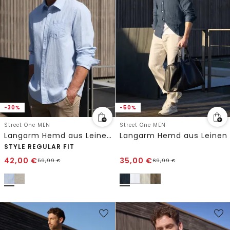
-30%
-50%
Street One MEN
Street One MEN
Langarm Hemd aus Leinenmix
Langarm Hemd aus Leinen
STYLE REGULAR FIT
42,00
€
35,00
€
59,99
€
69,99
€