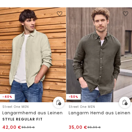
-40%
-50%
Street One MEN
Street One MEN
Langarmhemd aus Leinen
Langarm Hemd aus Leinen
STYLE REGULAR FIT
42,00
€
35,00
€
69,99
€
69,99
€