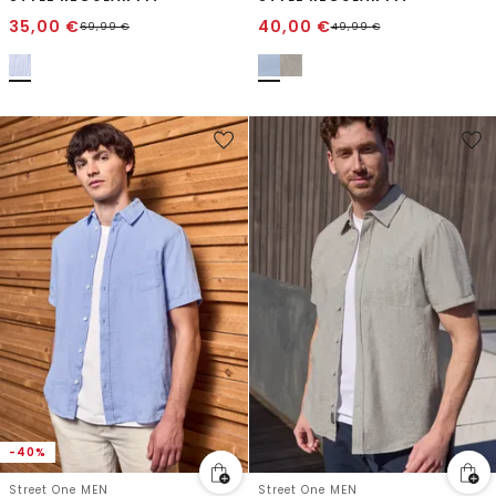
35,00
€
40,00
€
69,99
€
49,99
€
-40%
Street One MEN
Street One MEN