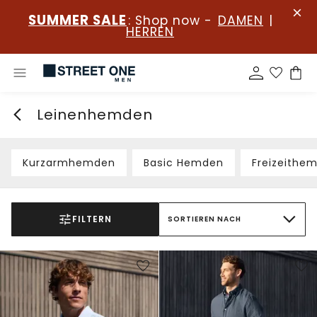
SUMMER SALE
: Shop now -
DAMEN
|
HERREN
Leinenhemden
Kurzarmhemden
Basic Hemden
Freizeithe
FILTERN
SORTIEREN NACH