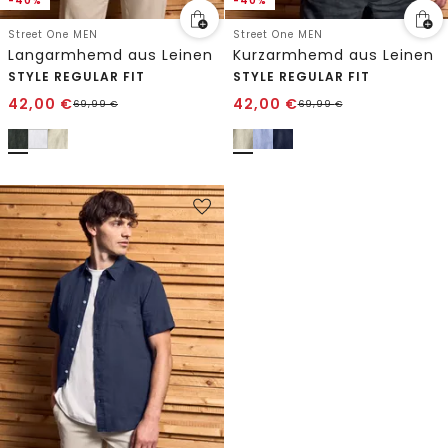
-40%
-40%
Street One MEN
Street One MEN
Langarmhemd aus Leinen
Kurzarmhemd aus Leinen
STYLE REGULAR FIT
STYLE REGULAR FIT
42,00
€
42,00
€
69,99
€
69,99
€