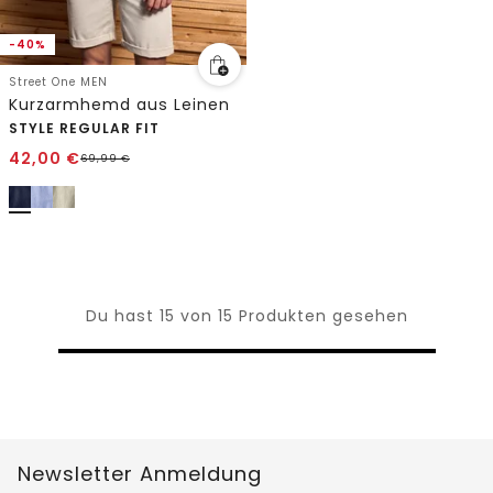
-40%
Street One MEN
Kurzarmhemd aus Leinen
STYLE REGULAR FIT
42,00
€
69,99
€
Du hast 15 von 15 Produkten gesehen
Newsletter Anmeldung