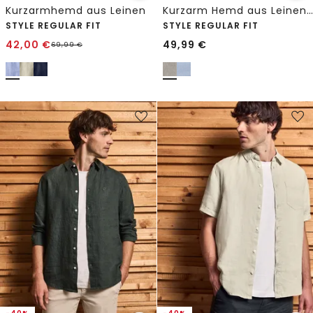
Kurzarmhemd aus Leinen
Kurzarm Hemd aus Leinenmix
STYLE REGULAR FIT
STYLE REGULAR FIT
42,00
€
49,99
€
69,99
€