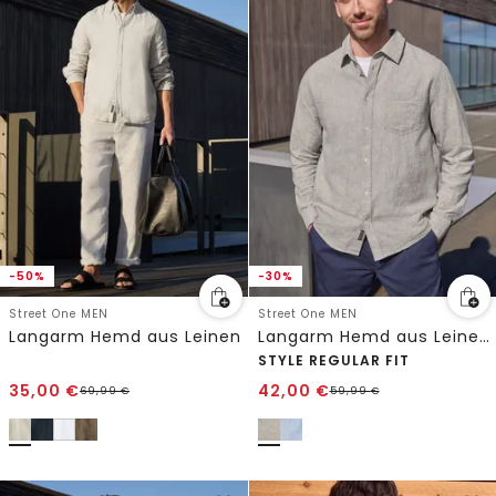
-50%
-30%
Street One MEN
Street One MEN
Langarm Hemd aus Leinen
Langarm Hemd aus Leinenmix
STYLE REGULAR FIT
35,00
€
42,00
€
69,99
€
59,99
€