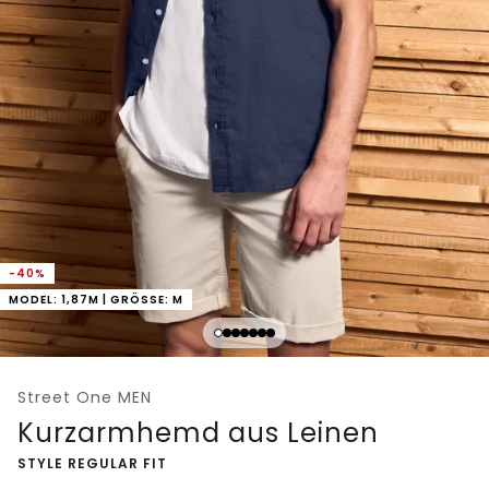
-40%
MODEL: 1,87M | GRÖSSE: M
Street One MEN
Kurzarmhemd aus Leinen
-
STYLE REGULAR FIT