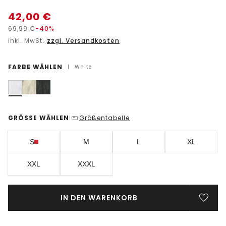
42,00
€
69,99
€
-40%
inkl. MwSt.
zzgl. Versandkosten
FARBE WÄHLEN
|
White
GRÖSSE WÄHLEN
Größentabelle
|
S
M
L
XL
XXL
XXXL
IN DEN WARENKORB