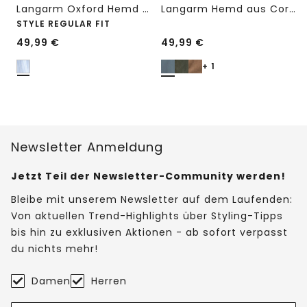
Langarm Oxford Hemd mit Streifenmuster
Langarm Hemd aus Cord in Unifarbe
STYLE REGULAR FIT
49,99
€
49,99
€
+ 1
Newsletter Anmeldung
Jetzt Teil der Newsletter-Community werden!
Bleibe mit unserem Newsletter auf dem Laufenden:
Von aktuellen Trend-Highlights über Styling-Tipps
bis hin zu exklusiven Aktionen - ab sofort verpasst
du nichts mehr!
Damen
Herren