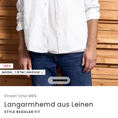
-40%
MODEL: 1,87M | GRÖSSE: L
Street One MEN
Langarmhemd aus Leinen
-
STYLE REGULAR FIT