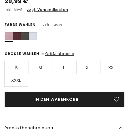
29,99
€
inkl. MwSt.
zzgl. Versandkosten
FARBE WÄHLEN
|
ash mauve
GRÖSSE WÄHLEN
Größentabelle
|
S
M
L
XL
XXL
XXXL
IN DEN WARENKORB
Produktbeschreibung