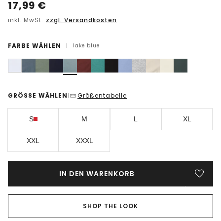
17,99
€
inkl. MwSt.
zzgl. Versandkosten
FARBE WÄHLEN
|
lake blue
GRÖSSE WÄHLEN
Größentabelle
|
S
M
L
XL
XXL
XXXL
IN DEN WARENKORB
SHOP THE LOOK