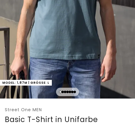
MODEL: 1,87M | GRÖSSE: L
Street One MEN
Basic T-Shirt in Unifarbe