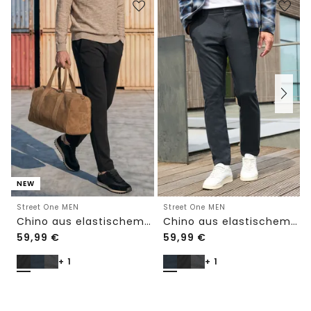
NEW
Street One MEN
Street One MEN
Chino aus elastischem Jersey mit Flexbund
Chino aus elastischem Jersey mit Flexbund
59,99
€
59,99
€
+ 1
+ 1