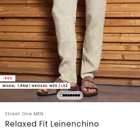
-50%
MODEL: 1,86M | GRÖSSE: W30 / L32
Street One MEN
Relaxed Fit Leinenchino