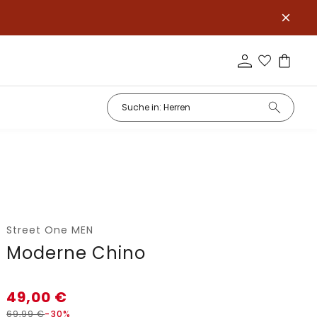
Street One MEN
Moderne Chino
49,00
€
69,99
€
-30%