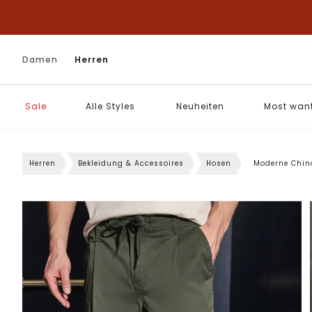
Damen
Herren
Sale
Alle Styles
Neuheiten
Most wan
Herren
Bekleidung & Accessoires
Hosen
Moderne Chin