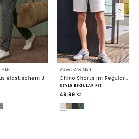
e MEN
Street One MEN
Chino aus elastischem Jersey mit Flexbund
Chino Shorts im Regular Fit mit Flexbund
STYLE REGULAR FIT
49,99
€