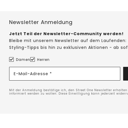
Newsletter Anmeldung
Jetzt Teil der Newsletter-Community werden!
Bleibe mit unserem Newsletter auf dem Laufenden: 
Styling-Tipps bis hin zu exklusiven Aktionen - ab so
Damen
Herren
E-Mail-Adresse *
Mit der Anmeldung bestätige ich, den Street One Newsletter erhalte
informiert werden zu wollen. Diese Einwilligung kann jederzeit widerr