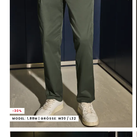
-30%
MODEL: 1,88M | GRÖSSE: W30 / L32