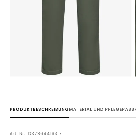
PRODUKTBESCHREIBUNG
MATERIAL UND PFLEGE
PASS
Art. Nr.: D37864416317