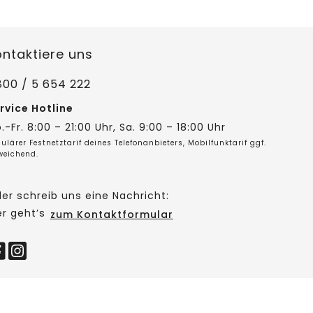
ontaktiere uns
800 / 5 654 222
rvice Hotline
.-Fr. 8:00 – 21:00 Uhr, Sa. 9:00 – 18:00 Uhr
ulärer Festnetztarif deines Telefonanbieters, Mobilfunktarif ggf.
weichend.
er schreib uns eine Nachricht:
er geht’s
zum Kontaktformular