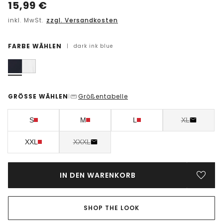
15,99
€
inkl. MwSt.
zzgl. Versandkosten
FARBE WÄHLEN
|
dark ink blue
GRÖSSE WÄHLEN
Größentabelle
|
S
M
L
XL
XXL
XXXL
IN DEN WARENKORB
SHOP THE LOOK