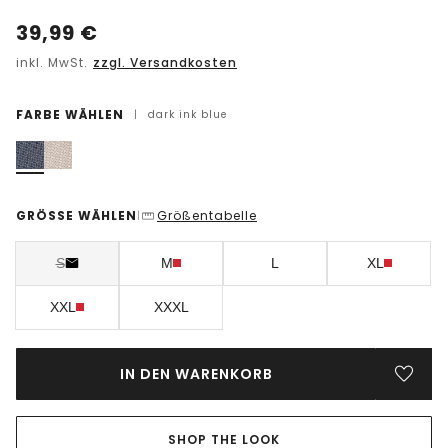
39,99
€
inkl. MwSt.
zzgl. Versandkosten
FARBE WÄHLEN
|
dark ink blue
GRÖSSE WÄHLEN
Größentabelle
|
S
M
L
XL
XXL
XXXL
IN DEN WARENKORB
SHOP THE LOOK