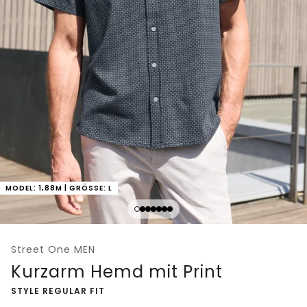
MODEL: 1,88M | GRÖSSE: L
Street One MEN
Kurzarm Hemd mit Print
-
STYLE REGULAR FIT