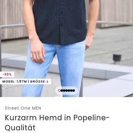
-30%
MODEL: 1,87M | GRÖSSE: L
Street One MEN
Kurzarm Hemd in Popeline-
Qualität