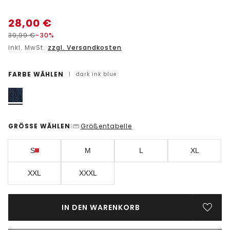
28,00
€
39,99
€
-30%
inkl. MwSt.
zzgl. Versandkosten
FARBE WÄHLEN
|
dark ink blue
GRÖSSE WÄHLEN
Größentabelle
|
S
M
L
XL
XXL
XXXL
IN DEN WARENKORB