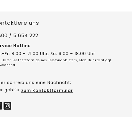
ontaktiere uns
800 / 5 654 222
rvice Hotline
.-Fr. 8:00 – 21:00 Uhr, Sa. 9:00 – 18:00 Uhr
ulärer Festnetztarif deines Telefonanbieters, Mobilfunktarif ggf.
weichend.
er schreib uns eine Nachricht:
er geht’s
zum Kontaktformular