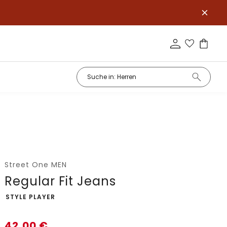
Street One MEN
Regular Fit Jeans
-
STYLE PLAYER
42,00
€