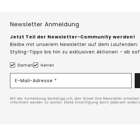
Newsletter Anmeldung
Jetzt Teil der Newsletter-Community werden!
Bleibe mit unserem Newsletter auf dem Laufenden: 
Styling-Tipps bis hin zu exklusiven Aktionen - ab so
Damen
Herren
E-Mail-Adresse *
Mit der Anmeldung bestätige ich, den Street One Newsletter erhalte
informiert werden zu wollen. Diese Einwilligung kann jederzeit widerr