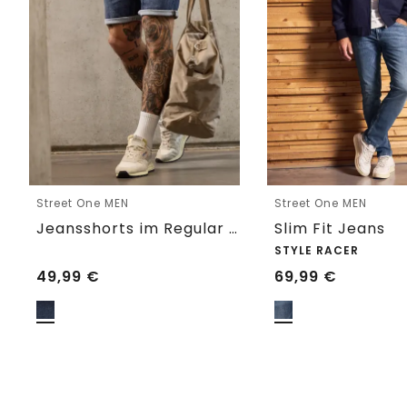
Street One MEN
Street One MEN
Jeansshorts im Regular Fit
Slim Fit Jeans
STYLE RACER
49,99
€
69,99
€