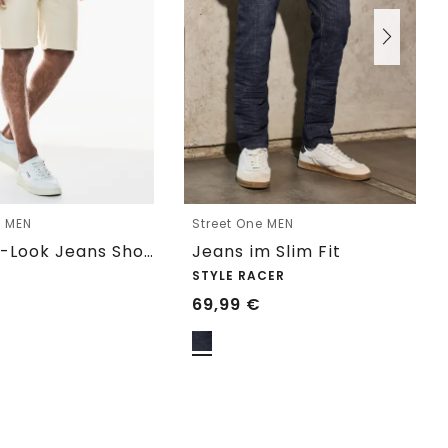
e MEN
Street One MEN
Washed-Look Jeans Shorts
Jeans im Slim Fit
STYLE RACER
69,99
€