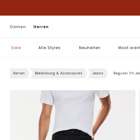
Damen
Herren
Sale
Alle Styles
Neuheiten
Most wan
Herren
Bekleidung & Accessoires
Jeans
Regular Fit J