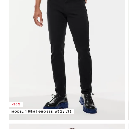
-30%
MODEL: 1,88M | GRÖSSE: W32 / L32