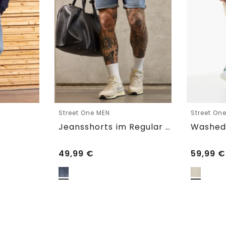
Street One MEN
Street On
Jeansshorts im Regular Fit
49,99
€
59,99
€