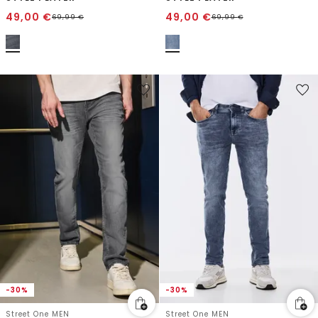
49,00
€
49,00
€
69,99
€
69,99
€
-30%
-30%
Street One MEN
Street One MEN