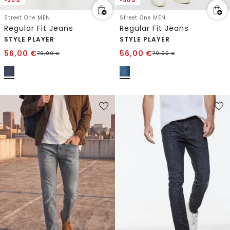
-30%
-30%
Street One MEN
Street One MEN
Regular Fit Jeans
Regular Fit Jeans
STYLE PLAYER
STYLE PLAYER
56,00
€
56,00
€
79,99
€
79,99
€