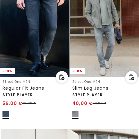
-30%
-50%
Street One MEN
Street One MEN
Regular Fit Jeans
Slim Leg Jeans
STYLE PLAYER
STYLE PLAYER
56,00
€
40,00
€
79,99
€
79,99
€