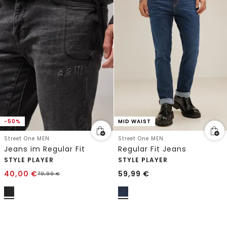
-50%
MID WAIST
Street One MEN
Street One MEN
Jeans im Regular Fit
Regular Fit Jeans
STYLE PLAYER
STYLE PLAYER
40,00
€
59,99
€
79,99
€