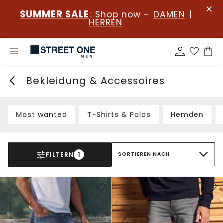
SUMMER SALE
: Shop now -
DAMEN
|
HERREN
Bekleidung & Accessoires
Most wanted
T-Shirts & Polos
Hemden
FILTERN
1
SORTIEREN NACH