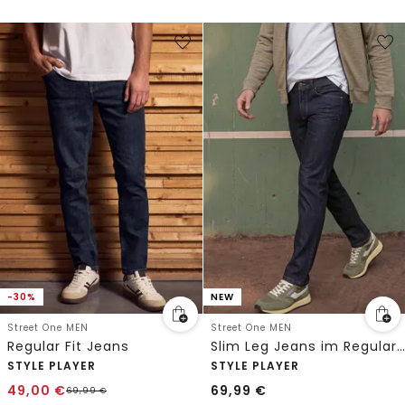
-30%
NEW
Street One MEN
Street One MEN
Regular Fit Jeans
Slim Leg Jeans im Regular Fit
STYLE PLAYER
STYLE PLAYER
49,00
€
69,99
€
69,99
€