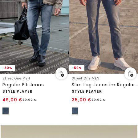
-30%
-50%
Street One MEN
Street One MEN
Regular Fit Jeans
Slim Leg Jeans im Regular Fit
STYLE PLAYER
STYLE PLAYER
49,00
€
35,00
€
69,99
€
69,99
€