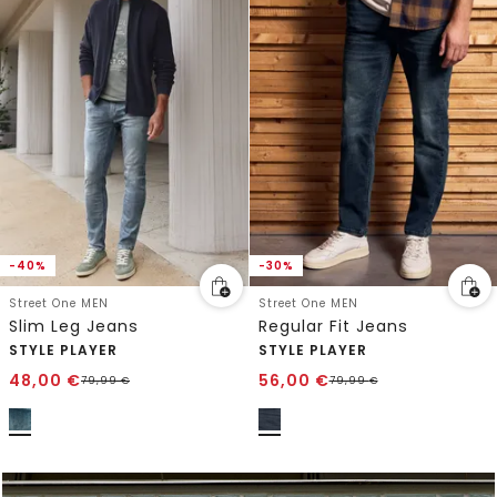
-40%
-30%
Street One MEN
Street One MEN
Slim Leg Jeans
Regular Fit Jeans
STYLE PLAYER
STYLE PLAYER
48,00
€
56,00
€
79,99
€
79,99
€