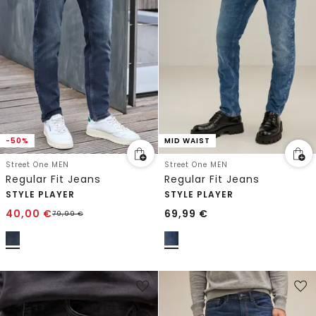
-50%
MID WAIST
Street One MEN
Street One MEN
Regular Fit Jeans
Regular Fit Jeans
STYLE PLAYER
STYLE PLAYER
40,00
€
69,99
€
79,99
€