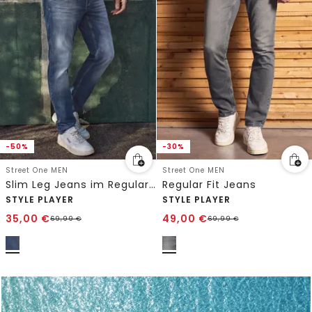
-50%
-30%
Street One MEN
Street One MEN
Slim Leg Jeans im Regular Fit
Regular Fit Jeans
STYLE PLAYER
STYLE PLAYER
35,00
€
49,00
€
69,99
€
69,99
€