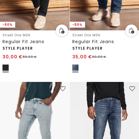
-50%
-50%
Street One MEN
Street One MEN
Regular Fit Jeans
Regular Fit Jeans
STYLE PLAYER
STYLE PLAYER
30,00
€
35,00
€
59,99
€
69,99
€