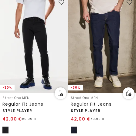
-30%
-30%
Street One MEN
Street One MEN
Regular Fit Jeans
Regular Fit Jeans
STYLE PLAYER
STYLE PLAYER
42,00
€
42,00
€
59,99
€
59,99
€