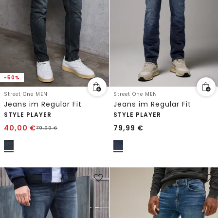
-50%
Street One MEN
Street One MEN
Jeans im Regular Fit
Jeans im Regular Fit
STYLE PLAYER
STYLE PLAYER
40,00
€
79,99
€
79,99
€