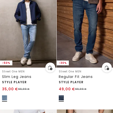
-50%
-30%
Street One MEN
Street One MEN
Slim Leg Jeans
Regular Fit Jeans
STYLE PLAYER
STYLE PLAYER
35,00
€
49,00
€
69,99
€
69,99
€