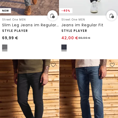
NEW
-40%
Street One MEN
Street One MEN
Slim Leg Jeans im Regular Fit
Jeans im Regular Fit
STYLE PLAYER
STYLE PLAYER
69,99
€
42,00
€
69,99
€