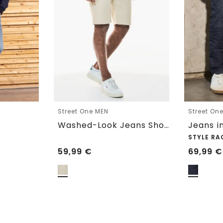
Street One MEN
Street On
Washed-Look Jeans Shorts
Jeans i
STYLE RA
59,99
€
69,99
€