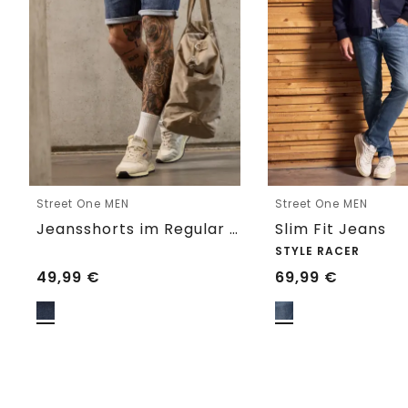
Street One MEN
Street One MEN
Jeansshorts im Regular Fit
Slim Fit Jeans
STYLE RACER
49,99
€
69,99
€