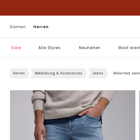
Damen
Herren
Sale
Alle Styles
Neuheiten
Most wan
Herren
Bekleidung & Accessoires
Jeans
Bleached Jea