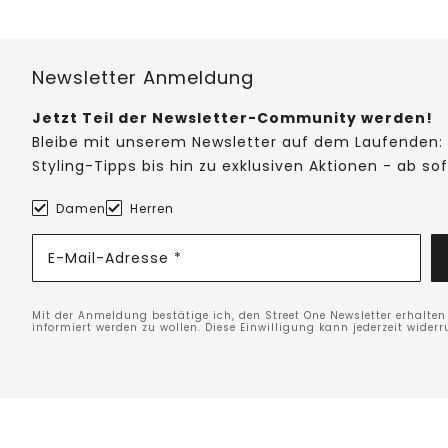
Newsletter Anmeldung
Jetzt Teil der Newsletter-Community werden!
Bleibe mit unserem Newsletter auf dem Laufenden: 
Styling-Tipps bis hin zu exklusiven Aktionen - ab so
Damen
Herren
E-Mail-Adresse *
Mit der Anmeldung bestätige ich, den Street One Newsletter erhalte
informiert werden zu wollen. Diese Einwilligung kann jederzeit widerr