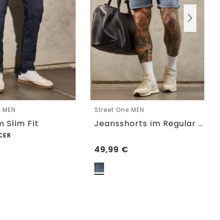
e MEN
Street One MEN
m Slim Fit
Jeansshorts im Regular Fit
CER
49,99
€