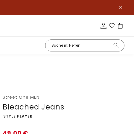
Street One MEN
Bleached Jeans
-
STYLE PLAYER
49,00
€