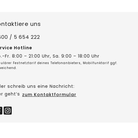
ontaktiere uns
800 / 5 654 222
rvice Hotline
.-Fr. 8:00 – 21:00 Uhr, Sa. 9:00 – 18:00 Uhr
ulärer Festnetztarif deines Telefonanbieters, Mobilfunktarif ggf.
weichend.
er schreib uns eine Nachricht:
er geht’s
zum Kontaktformular